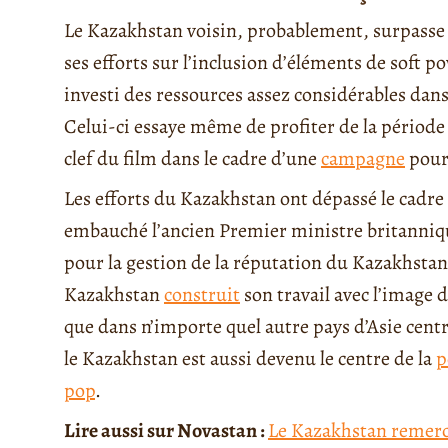
Le Kazakhstan voisin, probablement, surpasse d
ses efforts sur l’inclusion d’éléments de soft p
investi des ressources assez considérables dans
Celui-ci essaye même de profiter de la période
clef du film dans le cadre d’une
campagne
pour
Les efforts du Kazakhstan ont dépassé le cadre
embauché l’ancien Premier ministre britanni
pour la gestion de la réputation du Kazakhsta
Kazakhstan
construit
son travail avec l’image
que dans n’importe quel autre pays d’Asie cent
le Kazakhstan est aussi devenu le centre de la
p
pop
.
Lire aussi sur Novastan :
Le Kazakhstan remerc