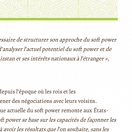
essaire de structurer son approche du soft power
analyser l’actuel potentiel du soft power et de
zstan et ses intérêts nationaux à l’étranger »
,
epuis l’époque où les rois et les
ener des négociations avec leurs voisins.
que actuelle du soft power remonte aux États-
oft power se base sur les capacités de façonner les
à avoir les résultats que l’on souhaite, sans les