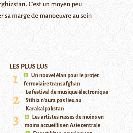
irghizstan. C'est un moyen peu
cer sa marge de manoeuvre au sein
LES PLUS LUS
Un nouvel élan pour le projet
ferroviaire transafghan
Le festival de musique électronique
Stihia n’aura pas lieu au
Karakalpakstan
Les artistes russes de moins en
moins accueillis en Asie centrale