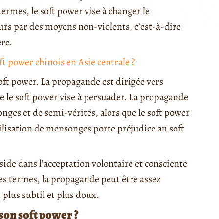
termes, le soft power vise à changer le
urs par des moyens non-violents, c’est-à-dire
ère.
ft power chinois en Asie centrale ?
oft power. La propagande est dirigée vers
ue le soft power vise à persuader. La propagande
ges et de semi-vérités, alors que le soft power
’utilisation de mensonges porte préjudice au soft
ide dans l’acceptation volontaire et consciente
res termes, la propagande peut être assez
 plus subtil et plus doux.
son soft power ?