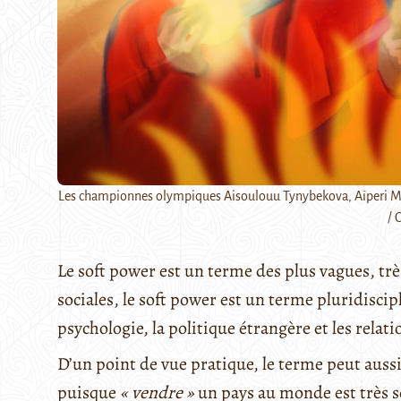
Les championnes olympiques Aisoulouu Tynybekova, Aïperi M
/ 
Le soft power est un terme des plus vagues, trè
sociales, le soft power est un terme pluridiscip
psychologie, la politique étrangère et les relat
D’un point de vue pratique, le terme peut aussi
puisque
« vendre »
un pays au monde est très s