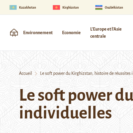
Kazakhstan
Kirghizstan
Ouzbékistan
L'Europe et l'Asie
Environnement
Economie
centrale
Accueil
Le soft power du Kirghizstan, histoire de réussites 
Le soft power du
individuelles