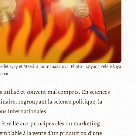
edet kyzy et Meerim Joumanazarova. Photo : Tatyana Zelenskaya
Cabar.
s utilisé et souvent mal compris. En sciences
linaire, regroupant la science politique, la
ions internationales.
 être lié aux principes clés du marketing,
emblable à la vente d’un produit ou d’une