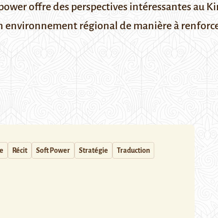
 power offre des perspectives intéressantes au K
son environnement régional de manière à renfor
re
Récit
Soft Power
Stratégie
Traduction