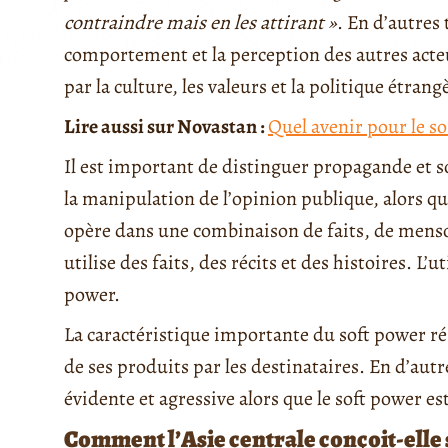
contraindre mais en les attirant »
. En d’autres 
comportement et la perception des autres acte
par la culture, les valeurs et la politique étrang
Lire aussi sur Novastan :
Quel avenir pour le so
Il est important de distinguer propagande et s
la manipulation de l’opinion publique, alors q
opère dans une combinaison de faits, de menson
utilise des faits, des récits et des histoires. L
power.
La caractéristique importante du soft power rés
de ses produits par les destinataires. En d’aut
évidente et agressive alors que le soft power est
Comment l’Asie centrale conçoit-elle 