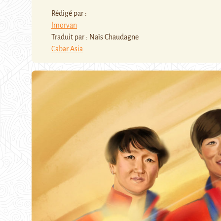
Rédigé par :
lmorvan
Traduit par : Naïs Chaudagne
Cabar Asia