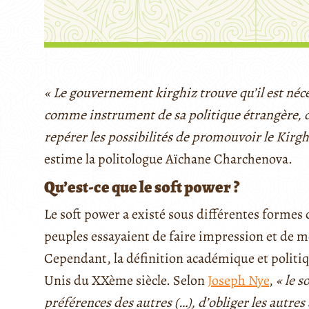
« Le gouvernement kirghiz trouve qu’il est néc
comme instrument de sa politique étrangère, d’
repérer les possibilités de promouvoir le Kirghi
estime la politologue Aïchane Charchenova.
Qu’est-ce que le soft power ?
Le soft power a existé sous différentes formes d
peuples essayaient de faire impression et de m
Cependant, la définition académique et politi
Unis du XXème siècle. Selon
Joseph Nye
,
« le s
préférences des autres (…), d’obliger les autres 