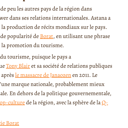
e peu les autres pays de la région dans
ower dans ses relations internationales. Astana a
 la production de récits mondiaux sur le pays.
 de popularité de
Borat
, en utilisant une phrase
 la promotion du tourisme.
 du tourisme, puisque le pays a
que
Tony Blair
et sa société de relations publiques
n après
le massacre de Janaozen
en 2011. Le
 d’une marque nationale, probablement mieux
rale. En dehors de la politique gouvernementale,
op-culture
de la région, avec la sphère de la
Q-
ie Borat