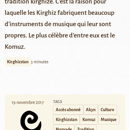
tradition kirghize. C’est la raison pour
laquelle les Kirghiz fabriquent beaucoup
d’instruments de musique qui leur sont
propres. Le plus célèbre d’entre eux est le
Komuz.
Kirghizstan
3 minutes
TAGS
19 novembre 2017
Accès abonné
Akyn
Culture
Kirghizstan
Komuz
Musique
Nomade
Tradition