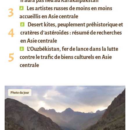
n’aura pas lieu au Karakalpakstan
Les artistes russes de moins en moins
accueillis en Asie centrale
Desert kites, peuplement préhistorique et
cratères d’astéroïdes : résumé de recherches
en Asie centrale
L’Ouzbékistan, fer de lance dans la lutte
contre le trafic de biens culturels en Asie
centrale
Photo du jour