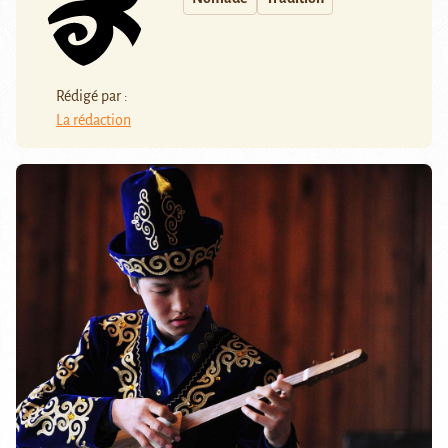
Rédigé par :
La rédaction