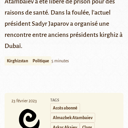
Atambaïev a été libéré de prison pour des
raisons de santé. Dans la foulée, l'actuel
président Sadyr Japarov a organisé une
rencontre entre anciens présidents kirghiz à
Dubaï.
Kirghizstan
Politique
5 minutes
TAGS
23 février 2023
Accès abonné
Almazbek Atambaïev
Askar Akaïev
Clans