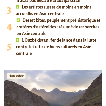
n’aura pas lieu au Karakalpakstan
Les artistes russes de moins en moins
accueillis en Asie centrale
Desert kites, peuplement préhistorique et
cratères d’astéroïdes : résumé de recherches
en Asie centrale
L’Ouzbékistan, fer de lance dans la lutte
contre le trafic de biens culturels en Asie
centrale
Photo du jour