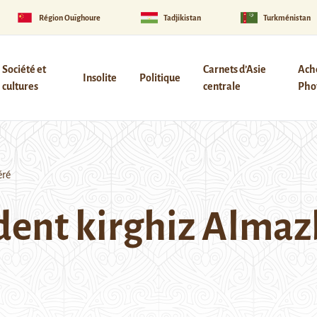
Région Ouïghoure
Tadjikistan
Turkménistan
Société et
Carnets d’Asie
Ach
Insolite
Politique
cultures
centrale
Phot
éré
ident kirghiz Alma