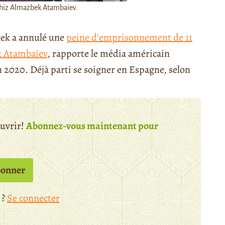
rghiz Almazbek Atambaïev.
hkek a annulé une
peine d'emprisonnement de 11
 Atambaïev
, rapporte le média américain
in 2020. Déjà parti se soigner en Espagne, selon
ouvrir!
Abonnez-vous maintenant pour
bonner
 ?
Se connecter