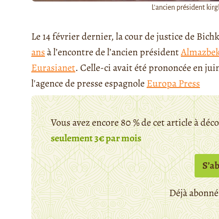
L'ancien président ki
Le 14 février dernier, la cour de justice de Bic
ans
à l’encontre de l’ancien président
Almazbek
Eurasianet
. Celle-ci avait été prononcée en ju
l'agence de presse espagnole
Europa Press
Vous avez encore 80 % de cet article à déc
seulement 3€ par mois
S’a
Déjà abonné