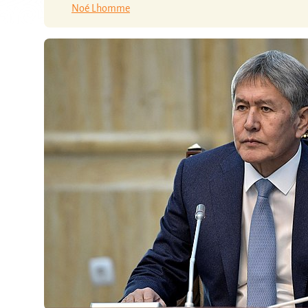
Noé Lhomme