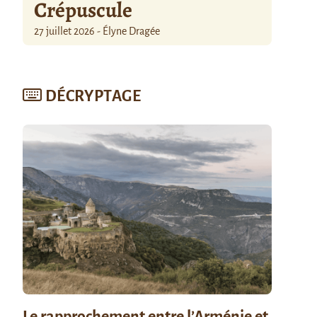
Crépuscule
27 juillet 2026 - Élyne Dragée
DÉCRYPTAGE
Le rapprochement entre l’Arménie et