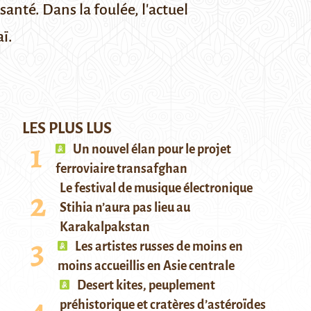
anté. Dans la foulée, l'actuel
ï.
LES PLUS LUS
Un nouvel élan pour le projet
ferroviaire transafghan
Le festival de musique électronique
Stihia n’aura pas lieu au
Karakalpakstan
Les artistes russes de moins en
moins accueillis en Asie centrale
Desert kites, peuplement
préhistorique et cratères d’astéroïdes