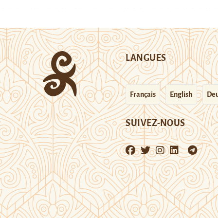
LANGUES
Français
English
Deu
SUIVEZ-NOUS