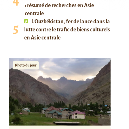
: résumé de recherches en Asie
centrale
L’Ouzbékistan, fer de lance dans la
lutte contre le trafic de biens culturels
en Asie centrale
Photo du jour