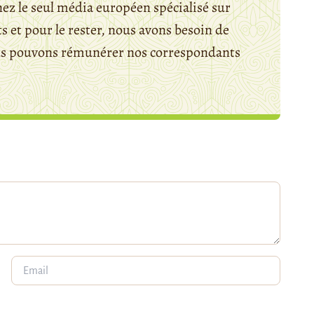
ez le seul média européen spécialisé sur
 et pour le rester, nous avons besoin de
ous pouvons rémunérer nos correspondants