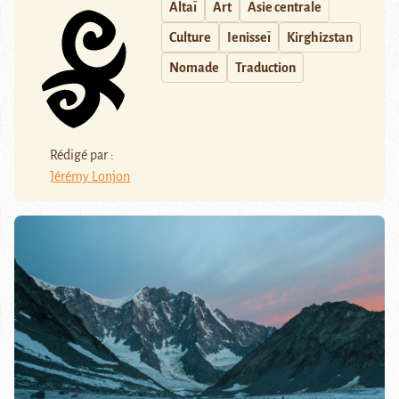
Altaï
Art
Asie centrale
Culture
Ienisseï
Kirghizstan
Nomade
Traduction
Rédigé par :
Jérémy Lonjon