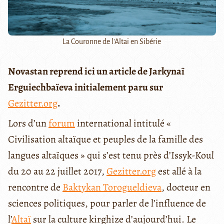
La Couronne de l'Altaï en Sibérie
Novastan reprend ici un article de Jarkynaï
Erguiechbaïeva initialement paru sur
Gezitter.org
.
Lors d’un
forum
international intitulé «
Civilisation altaïque et peuples de la famille des
langues altaïques » qui s’est tenu près d’Issyk-Koul
du 20 au 22 juillet 2017,
Gezitter.org
est allé à la
rencontre de
Baktykan Torogueldieva
, docteur en
sciences politiques, pour parler de l’influence de
l’
Altaï
sur la culture kirghize d’aujourd’hui. Le