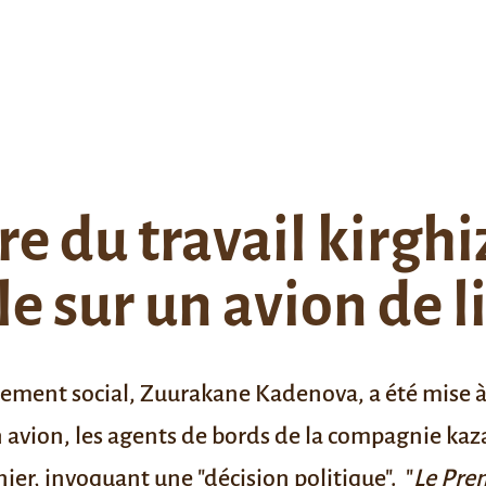
re du travail kirg
e sur un avion de l
ppement social, Zuurakane Kadenova, a été mise à
un avion, les agents de bords de la compagnie kaz
nier, invoquant une "décision politique".
"
Le Pre