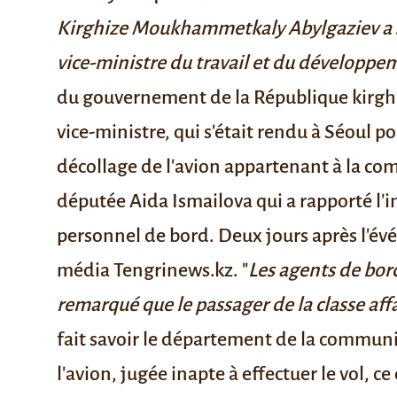
Kirghize
Moukhammetkaly Abylgaziev
a 
vice-ministre du travail et du développe
du gouvernement de la République kirgh
vice-ministre, qui s'était rendu à Séoul 
décollage de l'avion appartenant à la com
députée Aida Ismailova qui a rapporté l'
personnel de bord. Deux jours après l'év
média
Tengrinews.kz
. "
Les agents de bord
remarqué que le passager de la classe af
fait savoir le département de la communi
l'avion, jugée inapte à effectuer le vol, 