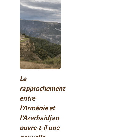
Le
rapprochement
entre
l’Arménie et
l’Azerbaïdjan
ouvre-t-il une