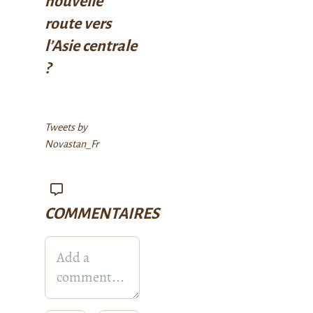
nouvelle
route vers
l’Asie centrale
?
Tweets by
Novastan_Fr
COMMENTAIRES