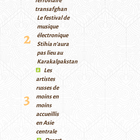
ferroviaire
transafghan
Le festival de
musique
électronique
Stihia n’aura
pas lieu au
Karakalpakstan
Les
artistes
russes de
moins en
moins
accueillis
en Asie
centrale