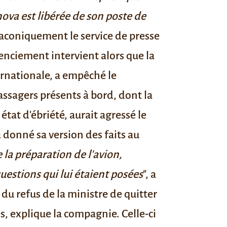
va est libérée de son poste de
laconiquement le service de presse
enciement intervient alors que la
ternationale, a empêché le
assagers présents à bord, dont la
 état d'ébriété, aurait agressé le
 donné sa version des faits au
 la préparation de l'avion,
estions qui lui étaient posées
", a
du refus de la ministre de quitter
es, explique la compagnie. Celle-ci