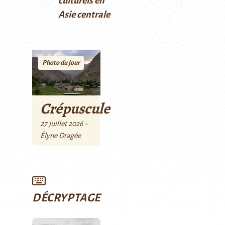
culturels en
Asie centrale
Photo du jour
Crépuscule
27 juillet 2026 -
Élyne Dragée
DÉCRYPTAGE