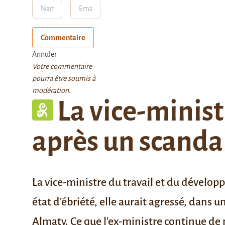
Commentaire
Annuler
Votre commentaire
pourra être soumis à
modération.
La vice-minist
après un scandal
La vice-ministre du travail et du dévelo
état d'ébriété, elle aurait agressé, dans 
Almaty. Ce que l'ex-ministre continue de 