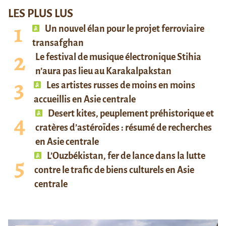
LES PLUS LUS
Un nouvel élan pour le projet ferroviaire
transafghan
Le festival de musique électronique Stihia
n’aura pas lieu au Karakalpakstan
Les artistes russes de moins en moins
accueillis en Asie centrale
Desert kites, peuplement préhistorique et
cratères d’astéroïdes : résumé de recherches
en Asie centrale
L’Ouzbékistan, fer de lance dans la lutte
contre le trafic de biens culturels en Asie
centrale