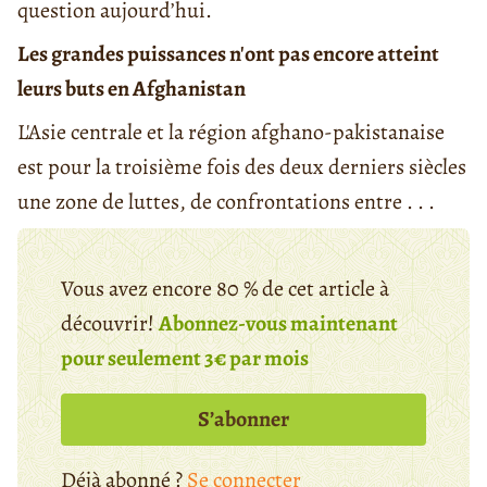
question aujourd’hui.
Les grandes puissances n'ont pas encore atteint
leurs buts en Afghanistan
L'Asie centrale et la région afghano-pakistanaise
est pour la troisième fois des deux derniers siècles
une zone de luttes, de confrontations entre . . .
Vous avez encore 80 % de cet article à
découvrir!
Abonnez-vous maintenant
pour seulement 3€ par mois
S’abonner
Déjà abonné ?
Se connecter