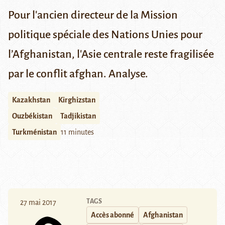
Pour l'ancien directeur de la Mission
politique spéciale des Nations Unies pour
l’Afghanistan, l'Asie centrale reste fragilisée
par le conflit afghan. Analyse.
Kazakhstan
Kirghizstan
Ouzbékistan
Tadjikistan
Turkménistan
11 minutes
TAGS
27 mai 2017
Accès abonné
Afghanistan