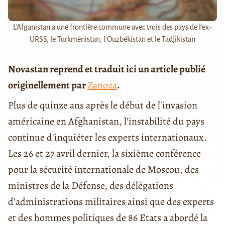
L'Afganistan a une frontière commune avec trois des pays de l'ex-
URSS, le Turkménistan, l'Ouzbékistan et le Tadjikistan
Novastan reprend et traduit ici un article publié
originellement par
Zanoza
.
Plus de quinze ans après le début de l'invasion
américaine en Afghanistan, l'instabilité du pays
continue d'inquiéter les experts internationaux.
Les 26 et 27 avril dernier, la sixième conférence
pour la sécurité internationale de Moscou, des
ministres de la Défense, des délégations
d’administrations militaires ainsi que des experts
et des hommes politiques de 86 Etats a abordé la