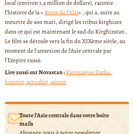
local (environ 1,4 million de dollars), raconte
l’histoire de la «
Reine de l’Alaï
« , qui a, suite au
meurtre de son mari, dirigé les tribus kirghizes
dans ce qui est maintenant le sud du Kirghizstan .
Le film se déroule vers la fin du XIXème siècle, au
moment de l’annexion de l’Asie centrale par
l’Empire russe.
Lire aussi sur Novastan :
Kurmanjan Datka :
histoire, actualité, avenir
Toute l’Asie centrale dans votre boite
mails
Abonnez-vous à notre newsletter