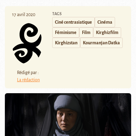
TAGS
17 avril 2020
Ciné centrasiatique
Cinéma
Féminisme
Film
Kirghizfilm
Kirghizstan
Kourmanjan Datka
Rédigé par :
La rédaction