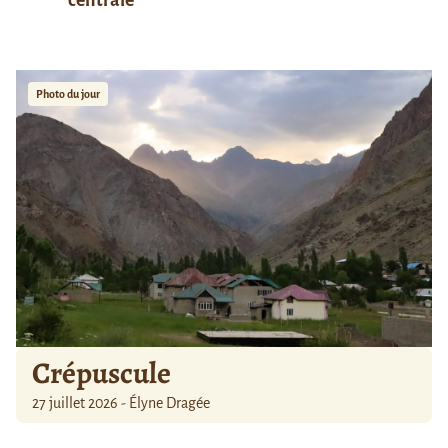
Photo du jour
Crépuscule
27 juillet 2026 - Élyne Dragée