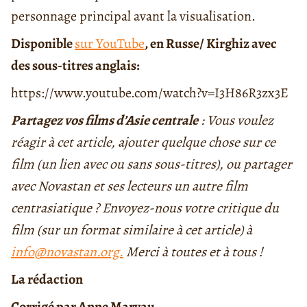
personnage principal avant la visualisation.
Disponible
sur YouTube
, en Russe/ Kirghiz avec
des sous-titres anglais:
https://www.youtube.com/watch?v=I3H86R3zx3E
Partagez vos films d’Asie centrale
: Vous voulez
réagir à cet article, ajouter quelque chose sur ce
film (un lien avec ou sans sous-titres), ou partager
avec Novastan et ses lecteurs un autre film
centrasiatique ? Envoyez-nous votre critique du
film (sur un format similaire à cet article) à
info@novastan.org.
Merci à toutes et à tous !
La rédaction
Corrigé par Anne Marvau