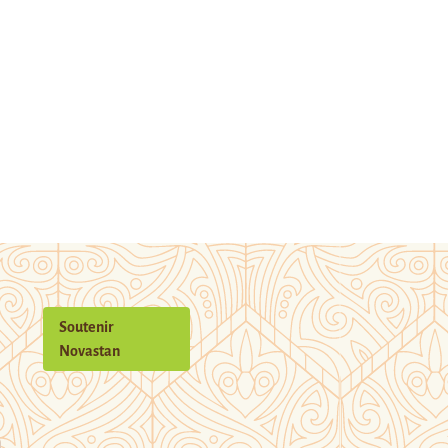
Soutenir
Novastan