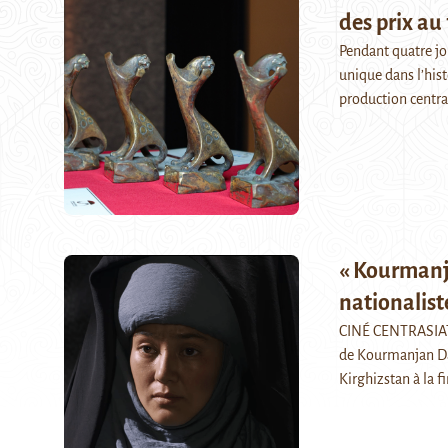
des prix au
Pendant quatre jo
unique dans l’hist
production centr
« Kourmanja
nationaliste
CINÉ CENTRASIATI
de Kourmanjan Dat
Kirghizstan à la 