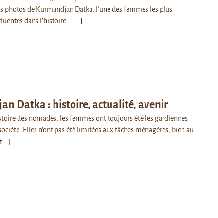
es photos de Kurmandjan Datka, l'une des femmes les plus
fluentes dans l'histoire…
[...]
n Datka : histoire, actualité, avenir
stoire des nomades, les femmes ont toujours été les gardiennes
 société. Elles n'ont pas été limitées aux tâches ménagères, bien au
nt…
[...]