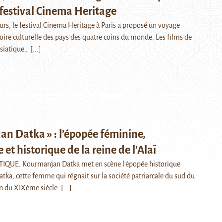
 festival Cinema Heritage
urs, le festival Cinema Heritage à Paris a proposé un voyage
oire culturelle des pays des quatre coins du monde. Les films de
asiatique…
[...]
n Datka » : l’épopée féminine,
 et historique de la reine de l’Alaï
QUE. Kourmanjan Datka met en scène l’épopée historique
ka, cette femme qui régnait sur la société patriarcale du sud du
fin du XIXème siècle.
[...]