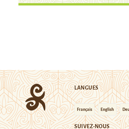
LANGUES
Français
English
Deu
SUIVEZ-NOUS