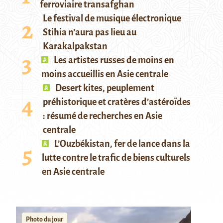
ferroviaire transafghan
Le festival de musique électronique
Stihia n’aura pas lieu au
Karakalpakstan
Les artistes russes de moins en
moins accueillis en Asie centrale
Desert kites, peuplement
préhistorique et cratères d’astéroïdes
: résumé de recherches en Asie
centrale
L’Ouzbékistan, fer de lance dans la
lutte contre le trafic de biens culturels
en Asie centrale
Photo du jour