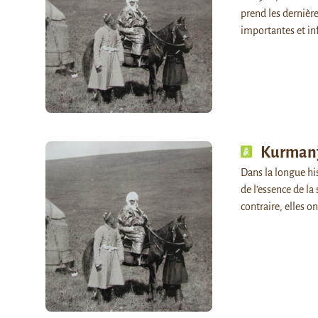
prend les dernièr
importantes et in
Kurmanja
Dans la longue hi
de l’essence de la
contraire, elles o