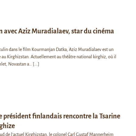
n avec Aziz Muradialaev, star du cinéma
ulin dans le film Kourmanjan Datka, Aziz Muradialaev est un
au Kirghizstan. Actuellement au théâtre national kirghiz, où il
mlet, Novastan a…
[...]
 président finlandais rencontre la Tsarine
rghize
sud de l'actuel Kirghizstan, le colonel Carl Gustaf Mannerheim