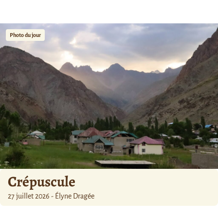
Photo du jour
Crépuscule
27 juillet 2026 - Élyne Dragée