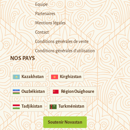
Equipe
Partenaires
Mentions légales
Contact
Conditions générales de vente
Conditions générales d’utilisation
NOS PAYS
Kazakhstan
Kirghizstan
Ouzbékistan
Région Ouïghoure
Tadjikistan
Turkménistan
Soutenir Novastan