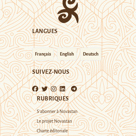
LANGUES
Français
English
Deutsch
SUIVEZ-NOUS
RUBRIQUES
S’abonner à Novastan
Le projet Novastan
Charte éditoriale