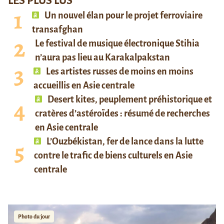
LES PLUS LUS
Un nouvel élan pour le projet ferroviaire
transafghan
Le festival de musique électronique Stihia
n’aura pas lieu au Karakalpakstan
Les artistes russes de moins en moins
accueillis en Asie centrale
Desert kites, peuplement préhistorique et
cratères d’astéroïdes : résumé de recherches
en Asie centrale
L’Ouzbékistan, fer de lance dans la lutte
contre le trafic de biens culturels en Asie
centrale
Photo du jour