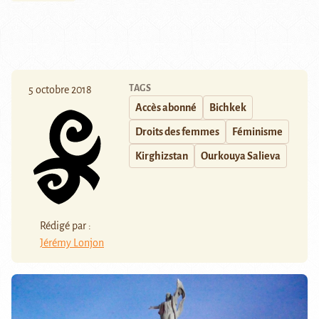
TAGS
5 octobre 2018
Accès abonné
Bichkek
Droits des femmes
Féminisme
Kirghizstan
Ourkouya Salieva
Rédigé par :
Jérémy Lonjon