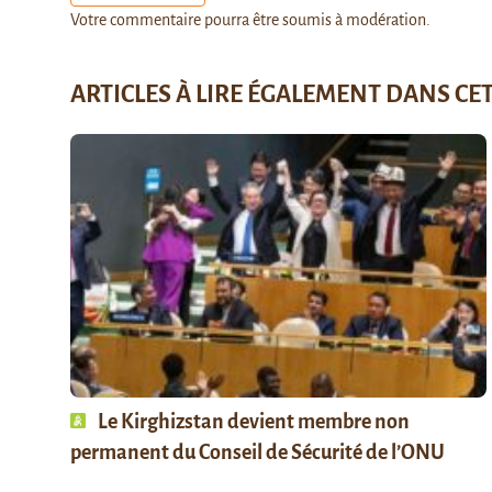
Votre commentaire pourra être soumis à modération.
ARTICLES À LIRE ÉGALEMENT DANS CE
Le Kirghizstan devient membre non
permanent du Conseil de Sécurité de l’ONU