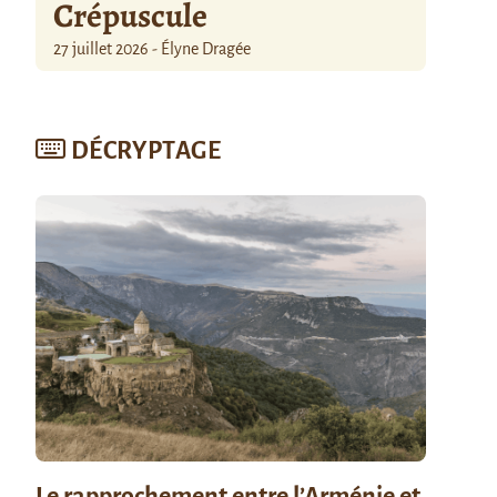
Crépuscule
27 juillet 2026 - Élyne Dragée
DÉCRYPTAGE
Le rapprochement entre l’Arménie et