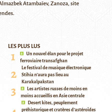
n Almazbek Atambaïev, Zanoza, site
endes.
LES PLUS LUS
Un nouvel élan pour le projet
ferroviaire transafghan
Le festival de musique électronique
Stihia n’aura pas lieu au
Karakalpakstan
Les artistes russes de moins en
moins accueillis en Asie centrale
Desert kites, peuplement
préhistorique et cratères d’astéroïdes