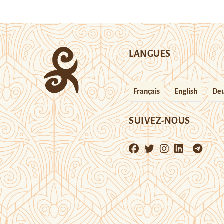
LANGUES
Français
English
Deu
SUIVEZ-NOUS