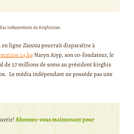
dias indépendants du Kirghizstan.
n en ligne
Zanoza
pourrait disparaître à
ormation 24.kg
Naryn Aiyp, son co-fondateur, le
otal de 27 millions de soms au président kirghiz
uros. Le média indépendant ne possède pas une
.
ouvrir!
Abonnez-vous maintenant pour