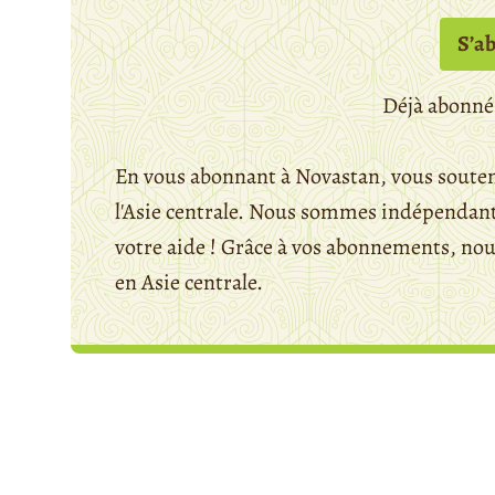
S’a
Déjà abonné
En vous abonnant à Novastan, vous souten
l'Asie centrale. Nous sommes indépendants
votre aide ! Grâce à vos abonnements, n
en Asie centrale.