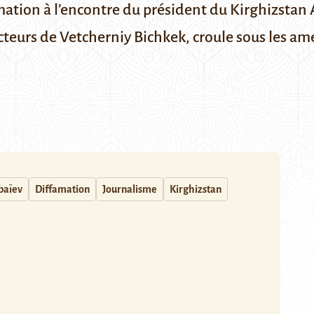
amation à l’encontre du président du Kirghizsta
teurs de Vetcherniy Bichkek, croule sous les am
baïev
Diffamation
Journalisme
Kirghizstan