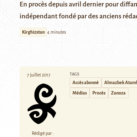
En procès depuis avril dernier pour diff
indépendant fondé par des anciens rédac
Kirghizstan
4 minutes
TAGS
7 juillet 2017
Accès abonné
Almazbek Atam
Médias
Procès
Zanoza
Rédigé par :