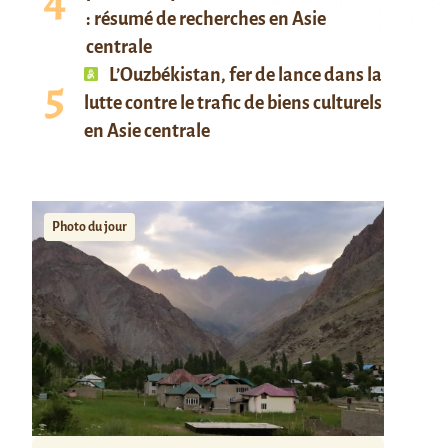
: résumé de recherches en Asie
centrale
L’Ouzbékistan, fer de lance dans la
lutte contre le trafic de biens culturels
en Asie centrale
Photo du jour