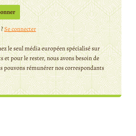
bonner
 ?
Se connecter
ez le seul média européen spécialisé sur
 et pour le rester, nous avons besoin de
ous pouvons rémunérer nos correspondants