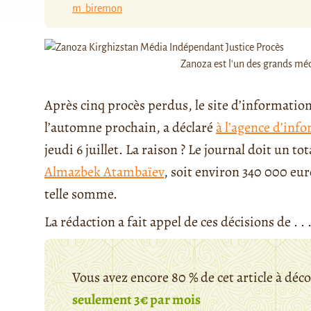
m_biremon
Zanoza est l'un des grands mé
Après cinq procès perdus, le site d’informatio
l’automne prochain, a déclaré
à l’agence d’inf
jeudi 6 juillet. La raison ? Le journal doit un t
Almazbek Atambaïev
, soit environ 340 000 e
telle somme.
La rédaction a fait appel de ces décisions de . . 
Vous avez encore 80 % de cet article à déc
seulement 3€ par mois