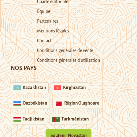
Charte éditoriale
Equipe
Partenaires
Mentions légales
Contact
Conditions générales de vente
Conditions générales d’utilisation
NOS PAYS
Kazakhstan
Kirghizstan
Ouzbékistan
Région Ouïghoure
Tadjikistan
Turkménistan
Soutenir Novastan