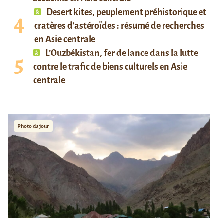
Desert kites, peuplement préhistorique et
cratères d’astéroïdes : résumé de recherches
en Asie centrale
L’Ouzbékistan, fer de lance dans la lutte
contre le trafic de biens culturels en Asie
centrale
Photo du jour