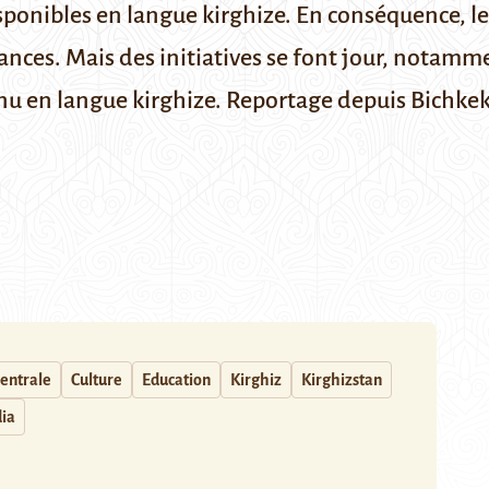
isponibles en langue kirghize. En conséquence, le
sances. Mais des initiatives se font jour, notamm
nu en langue kirghize. Reportage depuis Bichkek
centrale
Culture
Education
Kirghiz
Kirghizstan
ia