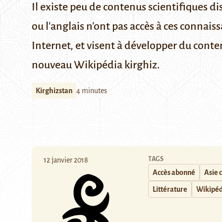
Il existe peu de contenus scientifiques d
ou l'anglais n'ont pas accès à ces connais
Internet, et visent à développer du conte
nouveau Wikipédia kirghiz.
Kirghizstan
4 minutes
TAGS
12 janvier 2018
Accès abonné
Asie 
Littérature
Wikipéd