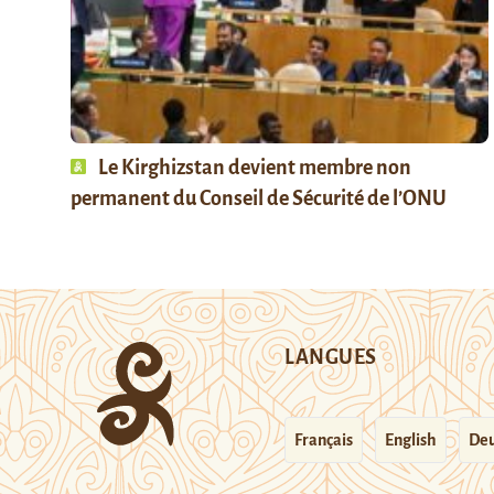
Le Kirghizstan devient membre non
permanent du Conseil de Sécurité de l’ONU
LANGUES
Français
English
Deu