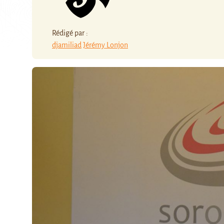
Rédigé par :
djamiliad
Jérémy Lonjon