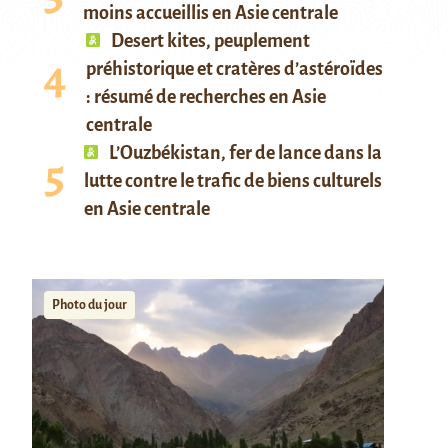
moins accueillis en Asie centrale
Desert kites, peuplement
préhistorique et cratères d’astéroïdes
: résumé de recherches en Asie
centrale
L’Ouzbékistan, fer de lance dans la
lutte contre le trafic de biens culturels
en Asie centrale
Photo du jour