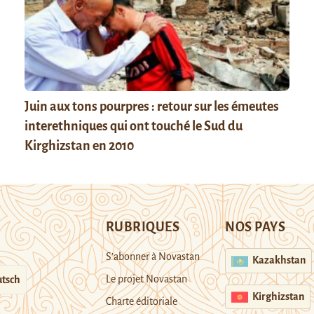
Juin aux tons pourpres : retour sur les émeutes
interethniques qui ont touché le Sud du
Kirghizstan en 2010
RUBRIQUES
NOS PAYS
S’abonner à Novastan
Kazakhstan
Le projet Novastan
tsch
Kirghizstan
Charte éditoriale