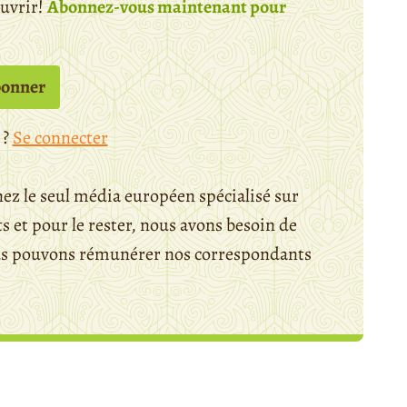
ouvrir!
Abonnez-vous maintenant pour
bonner
 ?
Se connecter
ez le seul média européen spécialisé sur
 et pour le rester, nous avons besoin de
ous pouvons rémunérer nos correspondants