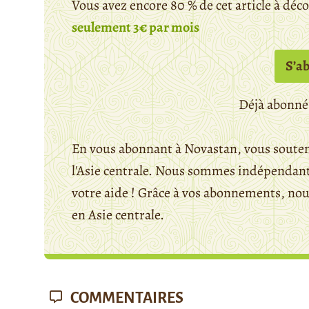
Vous avez encore 80 % de cet article à déc
seulement 3€ par mois
S’a
Déjà abonné
En vous abonnant à Novastan, vous souten
l'Asie centrale. Nous sommes indépendants
votre aide ! Grâce à vos abonnements, n
en Asie centrale.
COMMENTAIRES