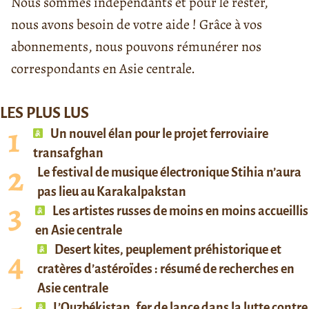
Nous sommes indépendants et pour le rester,
nous avons besoin de votre aide ! Grâce à vos
abonnements, nous pouvons rémunérer nos
correspondants en Asie centrale.
LES PLUS LUS
Un nouvel élan pour le projet ferroviaire
transafghan
Le festival de musique électronique Stihia n’aura
pas lieu au Karakalpakstan
Les artistes russes de moins en moins accueillis
en Asie centrale
Desert kites, peuplement préhistorique et
cratères d’astéroïdes : résumé de recherches en
Asie centrale
L’Ouzbékistan, fer de lance dans la lutte contre