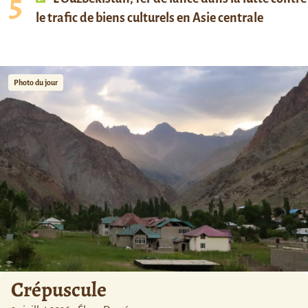
le trafic de biens culturels en Asie centrale
Photo du jour
Crépuscule