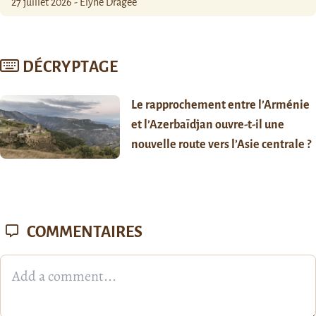
27 juillet 2026 - Élyne Dragée
DÉCRYPTAGE
Le rapprochement entre l’Arménie
et l’Azerbaïdjan ouvre-t-il une
nouvelle route vers l’Asie centrale ?
COMMENTAIRES