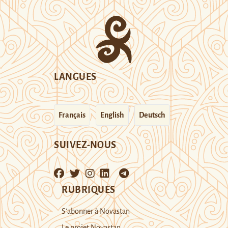
LANGUES
Français
English
Deutsch
SUIVEZ-NOUS
RUBRIQUES
S’abonner à Novastan
Le projet Novastan