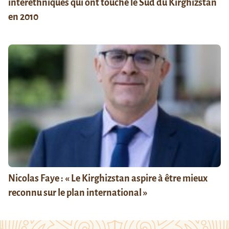
interethniques qui ont touché le Sud du Kirghizstan
en 2010
Nicolas Faye : « Le Kirghizstan aspire à être mieux
reconnu sur le plan international »