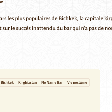
rs les plus populaires de Bichkek, la capitale ki
t sur le succès inattendu du bar qui n'a pas de n
Bichkek
Kirghizstan
No Name Bar
Vie nocturne