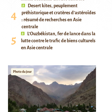
Desert kites, peuplement
préhistorique et cratères d’astéroïdes
: résumé de recherches en Asie
centrale
L’Ouzbékistan, fer de lance dans la
lutte contre le trafic de biens culturels
en Asie centrale
Photo du jour