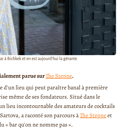
 à Bichkek et en est aujourd'hui la gérante.
tialement parue sur
The Steppe
.
re d'un lieu qui peut paraître banal à première
prise même de ses fondateurs. Situé dans le
un lieu incontournable des amateurs de cocktails
Sartova, a raconté son parcours à
The Steppe
et
du « bar qu'on ne nomme pas ».