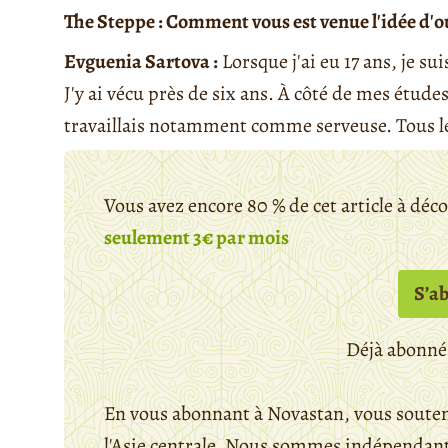
The Steppe : Comment vous est venue l'idée d'ou
Evguenia Sartova :
Lorsque j'ai eu 17 ans, je su
J'y ai vécu près de six ans. À côté de mes études
travaillais notamment comme serveuse. Tous les
Vous avez encore 80 % de cet article à déc
seulement 3€ par mois
S’a
Déjà abonné
En vous abonnant à Novastan, vous souten
l'Asie centrale. Nous sommes indépendants