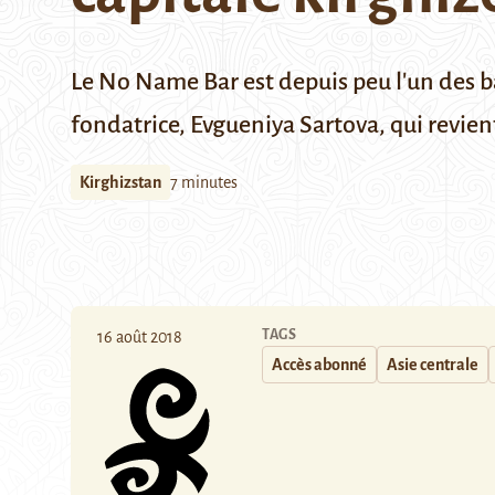
Le No Name Bar est depuis peu l'un des ba
fondatrice, Evgueniya Sartova, qui revien
Kirghizstan
7 minutes
TAGS
16 août 2018
Accès abonné
Asie centrale