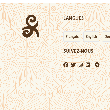
LANGUES
Français
English
Deu
SUIVEZ-NOUS