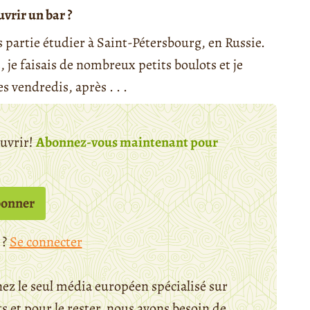
vrir un bar ?
is partie étudier à Saint-Pétersbourg, en Russie.
, je faisais de nombreux petits boulots et je
 vendredis, après . . .
ouvrir!
Abonnez-vous maintenant pour
bonner
 ?
Se connecter
ez le seul média européen spécialisé sur
 et pour le rester, nous avons besoin de