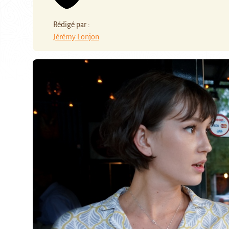
Rédigé par :
Jérémy Lonjon