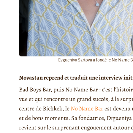
Evgueniya Sartova a fondé le No Name Bar
Novastan reprend et traduit une interview ini
Bad Boys Bar, puis No Name Bar : c'est l'histoi
vue et qui rencontre un grand succès, à la sur
centre de Bichkek, le
No Name Bar
est devenu 
et de bons moments. Sa fondatrice, Evgueniya 
revient sur le surprenant engouement autour 