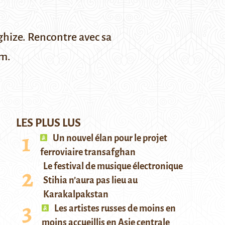
rghize. Rencontre avec sa
om.
LES PLUS LUS
Un nouvel élan pour le projet
ferroviaire transafghan
Le festival de musique électronique
Stihia n’aura pas lieu au
Karakalpakstan
Les artistes russes de moins en
moins accueillis en Asie centrale