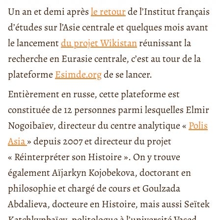
Un an et demi après
le retour
de l’Institut français
d’études sur l’Asie centrale et quelques mois avant
le lancement
du projet Wikistan
réunissant la
recherche en Eurasie centrale, c’est au tour de la
plateforme
Esimde.org
de se lancer.
Entièrement en russe, cette plateforme est
constituée de 12 personnes parmi lesquelles Elmir
Nogoibaïev, directeur du centre analytique «
Polis
Asia
» depuis 2007 et directeur du projet
« Réinterpréter son Histoire ». On y trouve
également Aïjarkyn Kojobekova, doctorant en
philosophie et chargé de cours et Goulzada
Abdalieva, docteure en Histoire, mais aussi Seïtek
Katchkynbaïev, politologue à l’université Vased