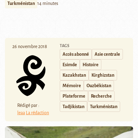
Turkménistan
14 minutes
TAGS
26 novembre 2018
Accès abonné
Asie centrale
Esimde
Histoire
Kazakhstan
Kirghizstan
Mémoire
Ouzbékistan
Plateforme
Recherche
Rédigé par :
Tadjikistan
Turkménistan
leaa
La rédaction