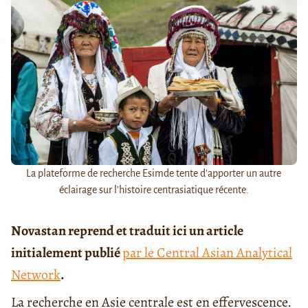
La plateforme de recherche Esimde tente d'apporter un autre
éclairage sur l'histoire centrasiatique récente.
Novastan reprend et traduit ici un article
initialement publié
par le Central Asian Analytical
Network
.
La recherche en Asie centrale est en effervescence.