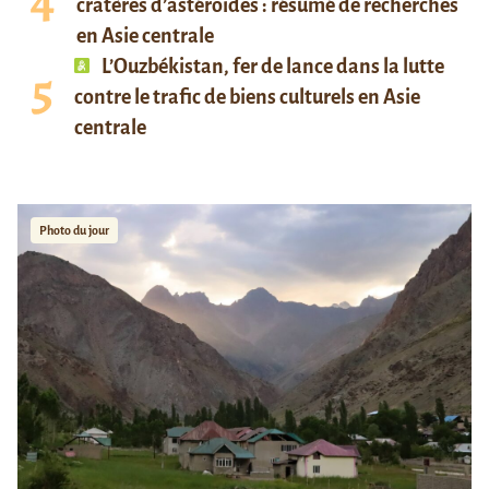
cratères d’astéroïdes : résumé de recherches
en Asie centrale
L’Ouzbékistan, fer de lance dans la lutte
contre le trafic de biens culturels en Asie
centrale
Photo du jour