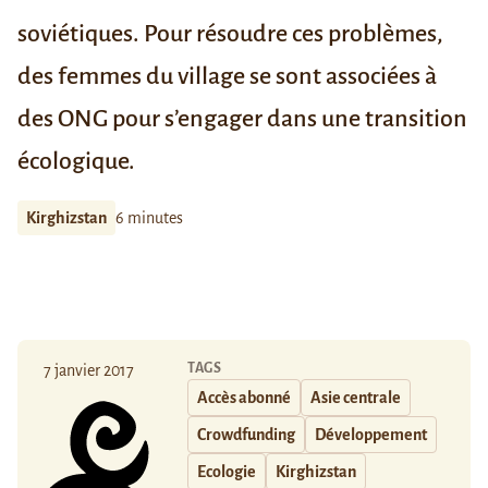
soviétiques. Pour résoudre ces problèmes,
des femmes du village se sont associées à
des ONG pour s’engager dans une transition
écologique.
Kirghizstan
6 minutes
TAGS
7 janvier 2017
Accès abonné
Asie centrale
Crowdfunding
Développement
Ecologie
Kirghizstan