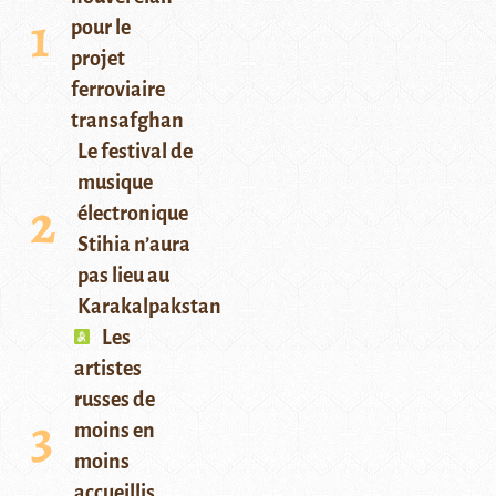
pour le
projet
ferroviaire
transafghan
Le festival de
musique
électronique
Stihia n’aura
pas lieu au
Karakalpakstan
Les
artistes
russes de
moins en
moins
accueillis