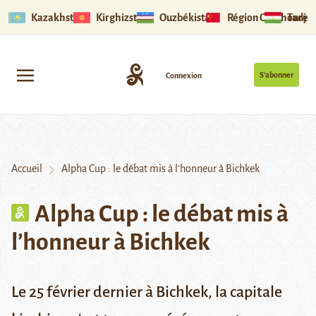
Kazakhstan
Kirghizstan
Ouzbékistan
Région Ouïghoure
Tadjik
S’abonner
Connexion
Accueil
Alpha Cup : le débat mis à l’honneur à Bichkek
Alpha Cup : le débat mis à
l’honneur à Bichkek
Le 25 février dernier à Bichkek, la capitale