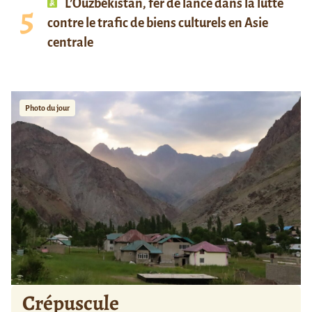
L’Ouzbékistan, fer de lance dans la lutte
contre le trafic de biens culturels en Asie
centrale
Photo du jour
Crépuscule