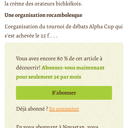
la crème des orateurs bichkékois.
Une organisation rocambolesque
L'organisation du tournoi de débats Alpha Cup qui
s'est achevée le 25 f . . .
Vous avez encore 80 % de cet article à
découvrir!
Abonnez-vous maintenant
pour seulement 3€ par mois
S’abonner
Déjà abonné ?
Se connecter
En vous abonnant à Novastan, vous