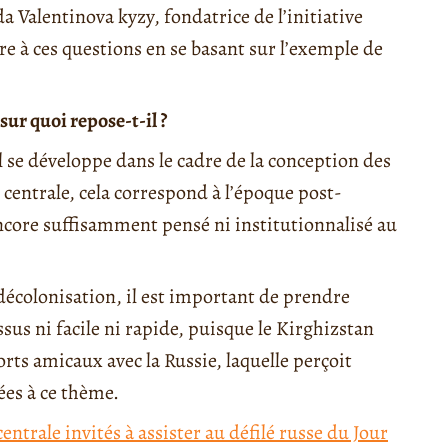
a Valentinova kyzy, fondatrice de l’initiative
 à ces questions en se basant sur l’exemple de
sur quoi repose-t-il ?
 se développe dans le cadre de la conception des
 centrale, cela correspond à l’époque post-
encore suffisamment pensé ni institutionnalisé au
écolonisation, il est important de prendre
sus ni facile ni rapide, puisque le Kirghizstan
rts amicaux avec la Russie, laquelle perçoit
ées à ce thème.
entrale invités à assister au défilé russe du Jour