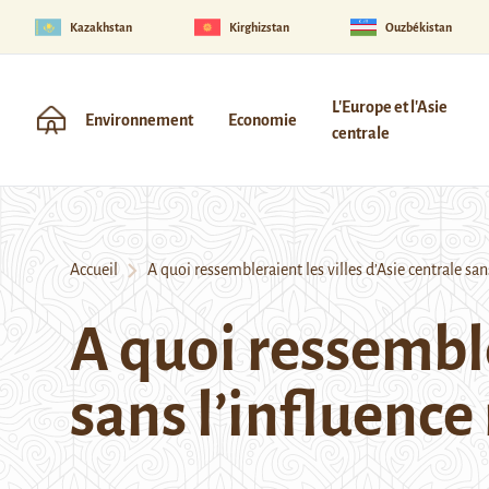
Kazakhstan
Kirghizstan
Ouzbékistan
L'Europe et l'Asie
Environnement
Economie
centrale
Accueil
A quoi ressembleraient les villes d’Asie centrale sans
A quoi ressemble
sans l’influence 