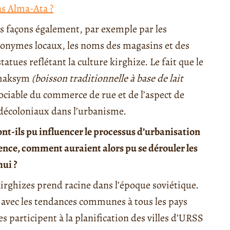
as Alma-Ata ?
s façons également, par exemple par les
oponymes locaux, les noms des magasins et des
tues reflétant la culture kirghize. Le fait que le
 maksym
(boisson traditionnelle à base de lait
ociable du commerce de rue et de l’aspect de
 décoloniaux dans l’urbanisme.
nt-ils pu influencer le processus d’urbanisation
nfluence, comment auraient alors pu se dérouler les
hui ?
 kirghizes prend racine dans l’époque soviétique.
avec les tendances communes à tous les pays
es participent à la planification des villes d’URSS