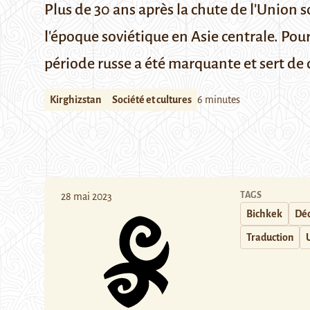
Plus de 30 ans après la chute de l'Union s
l'époque soviétique en Asie centrale
.
Pour
période russe a été marquante et sert de c
Kirghizstan
Société et cultures
6 minutes
TAGS
28 mai 2023
Bichkek
Déc
Traduction