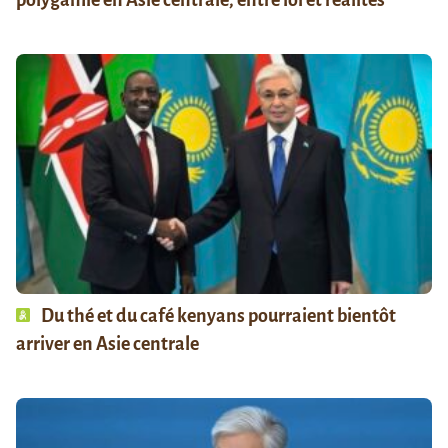
polygamie en Asie centrale, entre loi et réalités
Du thé et du café kenyans pourraient bientôt
arriver en Asie centrale