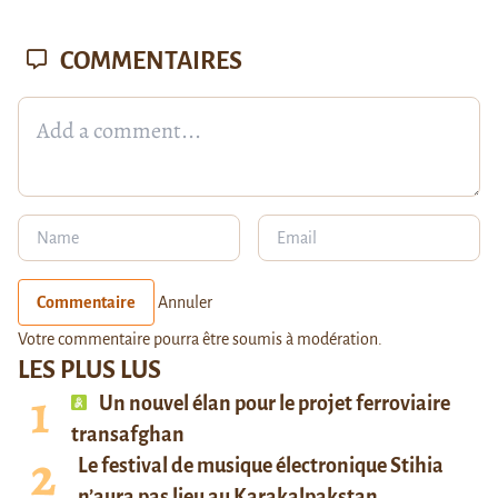
COMMENTAIRES
Commentaire
Annuler
Votre commentaire pourra être soumis à modération.
LES PLUS LUS
Un nouvel élan pour le projet ferroviaire
transafghan
Le festival de musique électronique Stihia
n’aura pas lieu au Karakalpakstan