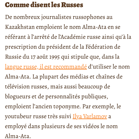
Comme disent les Russes
De nombreux journalistes russophones au
Kazakhstan emploient le nom Alma-Ata en se
référant à l’arrêté de l’Académie russe ainsi qu’à la
prescription du président de la Fédération de
Russie du 17 août 1995 qui stipule que, dans la
langue russe, il est recommandé
d’utiliser le nom
Alma-Ata. La plupart des médias et chaînes de
télévision russes, mais aussi beaucoup de
blogueurs et de personnalités publiques,
emploient l’ancien toponyme. Par exemple, le
youtubeur russe très suivi
Ilya Varlamov
a
employé dans plusieurs de ses vidéos le nom
Alma-Ata
.