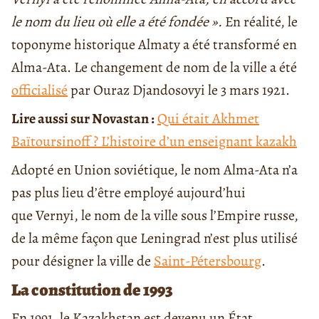
le nom du lieu où elle a été fondée ».
En réalité, le
toponyme historique Almaty a été transformé en
Alma-Ata. Le changement de nom de la ville a été
officialisé
par Ouraz Djandosovyi le 3 mars 1921.
Lire aussi sur Novastan :
Qui était Akhmet
Baïtoursinoff ? L’histoire d’un enseignant kazakh
Adopté en Union soviétique, le nom Alma-Ata n’a
pas plus lieu d’être employé aujourd’hui
que Vernyi, le nom de la ville sous l’Empire russe,
de la même façon que Leningrad n’est plus utilisé
pour désigner la ville de
Saint-Pétersbourg
.
La constitution de 1993
En 1991, le Kazakhstan est devenu un État