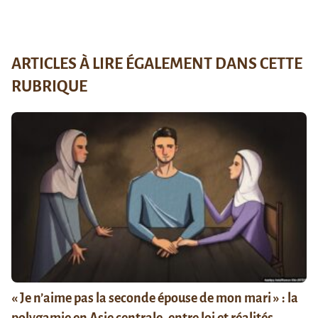
ARTICLES À LIRE ÉGALEMENT DANS CETTE
RUBRIQUE
« Je n’aime pas la seconde épouse de mon mari » : la