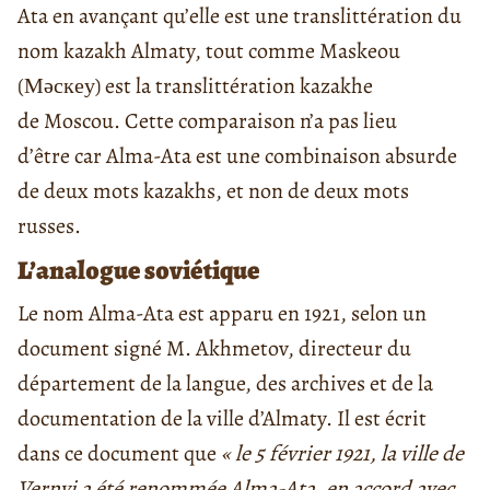
Ata en avançant qu’elle est une translittération du
nom kazakh Almaty, tout comme Maskeou
(Мәскеу) est la translittération kazakhe
de Moscou. Cette comparaison n’a pas lieu
d’être car Alma-Ata est une combinaison absurde
de deux mots kazakhs, et non de deux mots
russes.
L’analogue soviétique
Le nom Alma-Ata est apparu en 1921, selon un
document signé M. Akhmetov, directeur du
département de la langue, des archives et de la
documentation de la ville d’Almaty. Il est écrit
dans ce document que
« le 5 février 1921, la ville de
Vernyi a été renommée Alma-Ata, en accord avec