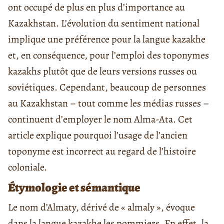
ont occupé de plus en plus d’importance au
Kazakhstan. L’évolution du sentiment national
implique une préférence pour la langue kazakhe
et, en conséquence, pour l’emploi des toponymes
kazakhs plutôt que de leurs versions russes ou
soviétiques. Cependant, beaucoup de personnes
au Kazakhstan – tout comme les médias russes –
continuent d’employer le nom Alma-Ata. Cet
article explique pourquoi l’usage de l’ancien
toponyme est incorrect au regard de l’histoire
coloniale.
Étymologie et sémantique
Le nom d’Almaty, dérivé de « almaly », évoque
dans la langue kazakhe les pommiers. En effet, la