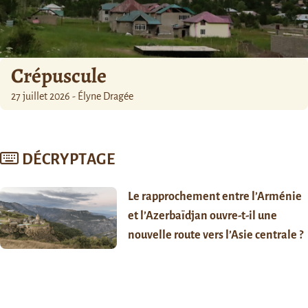
Crépuscule
27 juillet 2026 - Élyne Dragée
DÉCRYPTAGE
Le rapprochement entre l’Arménie
et l’Azerbaïdjan ouvre-t-il une
nouvelle route vers l’Asie centrale ?