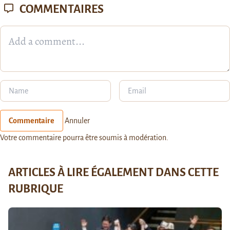
COMMENTAIRES
Commentaire
Annuler
Votre commentaire pourra être soumis à modération.
ARTICLES À LIRE ÉGALEMENT DANS CETTE
RUBRIQUE