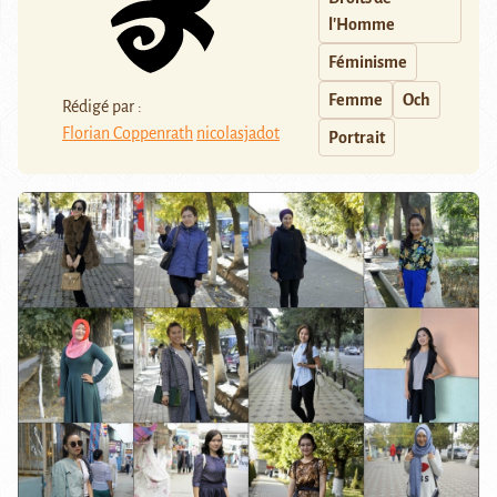
l'Homme
Féminisme
Femme
Och
Rédigé par :
Florian Coppenrath
nicolasjadot
Portrait