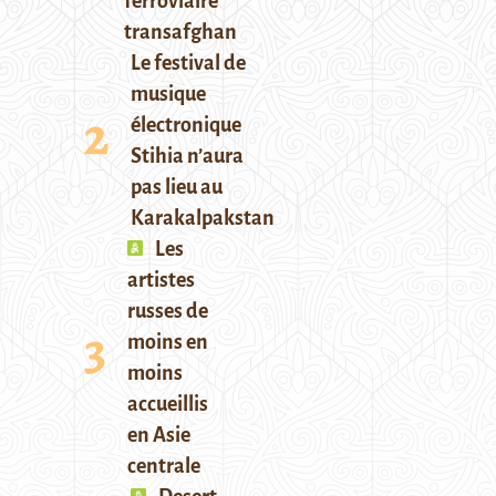
ferroviaire
transafghan
Le festival de
musique
électronique
Stihia n’aura
pas lieu au
Karakalpakstan
Les
artistes
russes de
moins en
moins
accueillis
en Asie
centrale