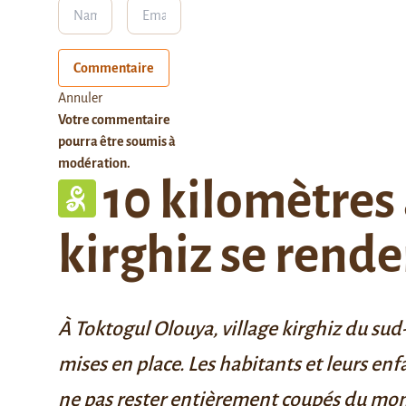
Commentaire
Annuler
Votre commentaire
pourra être soumis à
modération.
10 kilomètres
kirghiz se renden
À Toktogul Olouya, village kirghiz du sud-
mises en place. Les habitants et leurs en
ne pas rester entièrement coupés du mo