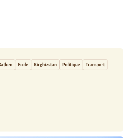
Batken
Ecole
Kirghizstan
Politique
Transport