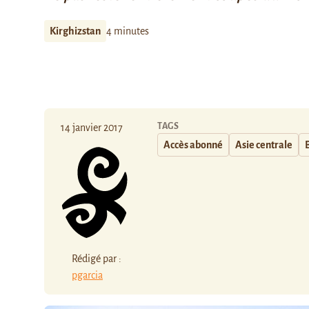
Kirghizstan
4 minutes
TAGS
14 janvier 2017
Accès abonné
Asie centrale
Rédigé par :
pgarcia