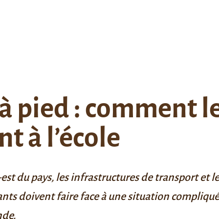
 à pied : comment l
t à l’école
est du pays, les infrastructures de transport et l
fants doivent faire face à une situation compliq
nde.