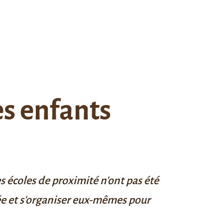
es enfants
es écoles de proximité n'ont pas été
uée et s'organiser eux-mêmes pour