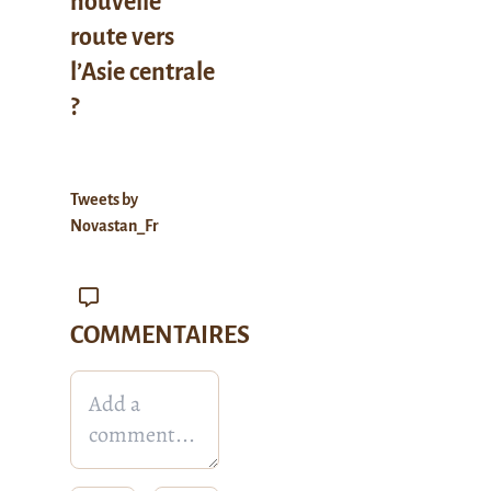
nouvelle
route vers
l’Asie centrale
?
Tweets by
Novastan_Fr
COMMENTAIRES