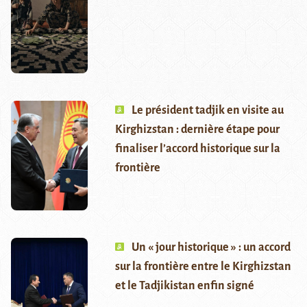
Le président tadjik en visite au
Kirghizstan : dernière étape pour
finaliser l’accord historique sur la
frontière
Un « jour historique » : un accord
sur la frontière entre le Kirghizstan
et le Tadjikistan enfin signé