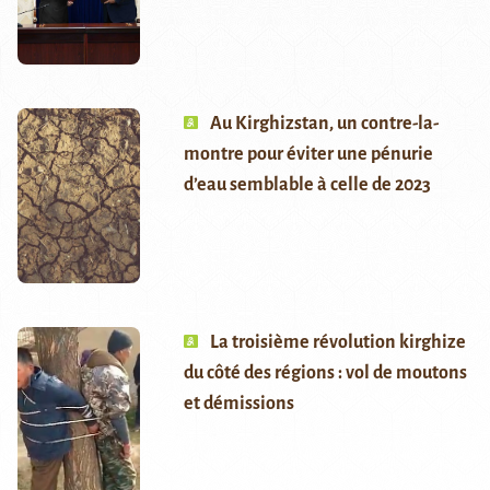
Au Kirghizstan, un contre-la-
montre pour éviter une pénurie
d’eau semblable à celle de 2023
La troisième révolution kirghize
du côté des régions : vol de moutons
et démissions