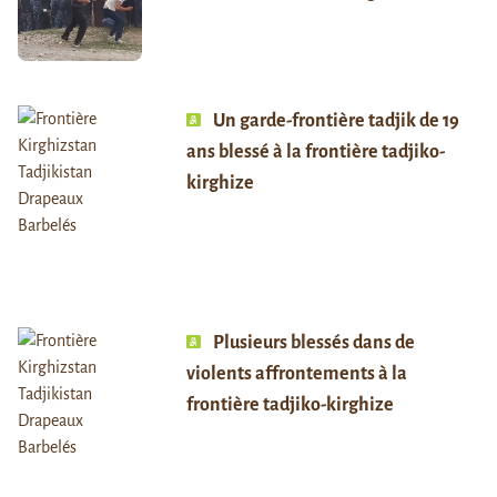
Un garde-frontière tadjik de 19
ans blessé à la frontière tadjiko-
kirghize
Plusieurs blessés dans de
violents affrontements à la
frontière tadjiko-kirghize