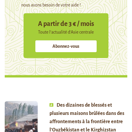
nous avons besoin de votre aide !
A partir de 3 € / mois
Toute l’actualité d’Asie centrale
Abonnez-vous
Des dizaines de blessés et
plusieurs maisons brûlées dans des
affrontements à la frontière entre
l’Ouzbékistan et le Kirghizstan