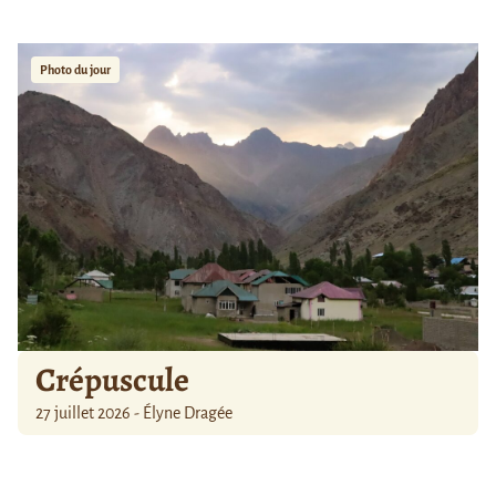
Photo du jour
Crépuscule
27 juillet 2026 - Élyne Dragée