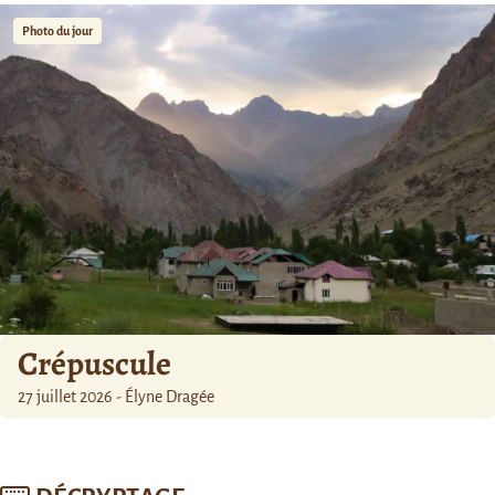
Photo du jour
Crépuscule
27 juillet 2026 - Élyne Dragée