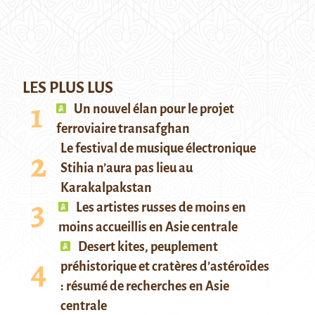
LES PLUS LUS
Un nouvel élan pour le projet
ferroviaire transafghan
Le festival de musique électronique
Stihia n’aura pas lieu au
Karakalpakstan
Les artistes russes de moins en
moins accueillis en Asie centrale
Desert kites, peuplement
préhistorique et cratères d’astéroïdes
: résumé de recherches en Asie
centrale