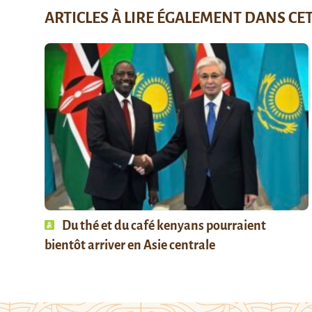
ARTICLES À LIRE ÉGALEMENT DANS CE
Du thé et du café kenyans pourraient
bientôt arriver en Asie centrale