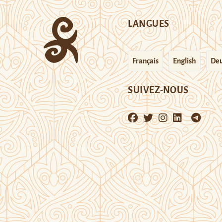
LANGUES
Français
English
Deu
SUIVEZ-NOUS