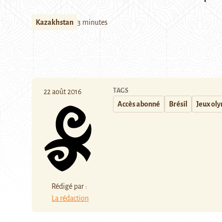
Kazakhstan
3 minutes
TAGS
22 août 2016
Accès abonné
Brésil
Jeux ol
Rédigé par :
La rédaction