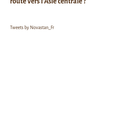
route vers l’Asie centrale ?
Tweets by Novastan_Fr