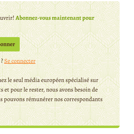
ouvrir!
Abonnez-vous maintenant pour
bonner
 ?
Se connecter
ez le seul média européen spécialisé sur
 et pour le rester, nous avons besoin de
ous pouvons rémunérer nos correspondants