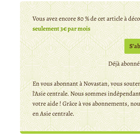
Vous avez encore 80 % de cet article à déc
seulement 3€ par mois
S’a
Déjà abonné
En vous abonnant à Novastan, vous souten
l'Asie centrale. Nous sommes indépendants
votre aide ! Grâce à vos abonnements, n
en Asie centrale.