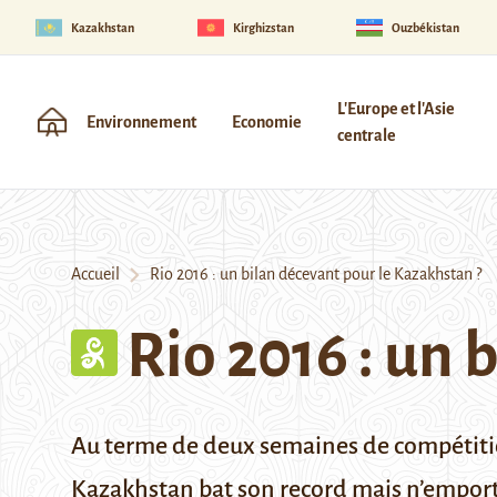
Kazakhstan
Kirghizstan
Ouzbékistan
L'Europe et l'Asie
Environnement
Economie
centrale
Accueil
Rio 2016 : un bilan décevant pour le Kazakhstan ?
Rio 2016 : un 
Au terme de deux semaines de compétition,
Kazakhstan bat son record mais n’emport