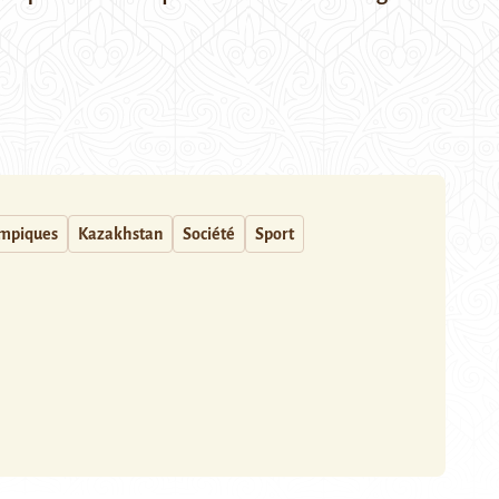
ympiques
Kazakhstan
Société
Sport