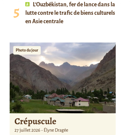
L’Ouzbékistan, fer de lance dans la
lutte contre le trafic de biens culturels
en Asie centrale
Photo du jour
Crépuscule
27 juillet 2026 - Élyne Dragée