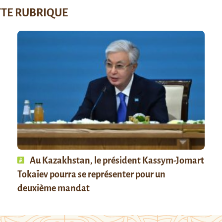
TTE RUBRIQUE
Au Kazakhstan, le président Kassym-Jomart
Tokaïev pourra se représenter pour un
deuxième mandat