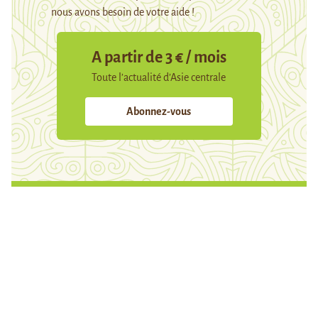
nous avons besoin de votre aide !
A partir de 3 € / mois
Toute l’actualité d’Asie centrale
Abonnez-vous