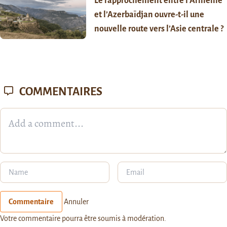
Le rapprochement entre l’Arménie
et l’Azerbaïdjan ouvre-t-il une
nouvelle route vers l’Asie centrale ?
COMMENTAIRES
Commentaire
Annuler
Votre commentaire pourra être soumis à modération.