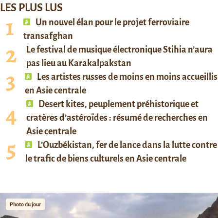
LES PLUS LUS
Un nouvel élan pour le projet ferroviaire
transafghan
Le festival de musique électronique Stihia n’aura
pas lieu au Karakalpakstan
Les artistes russes de moins en moins accueillis
en Asie centrale
Desert kites, peuplement préhistorique et
cratères d’astéroïdes : résumé de recherches en
Asie centrale
L’Ouzbékistan, fer de lance dans la lutte contre
le trafic de biens culturels en Asie centrale
Photo du jour