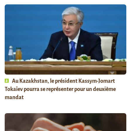
Au Kazakhstan, le président Kassym-Jomart
Tokaïev pourra se représenter pour un deuxième
mandat