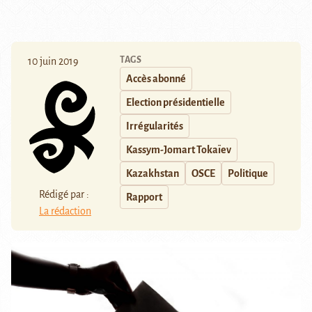
TAGS
10 juin 2019
Accès abonné
Election présidentielle
Irrégularités
Kassym-Jomart Tokaïev
Kazakhstan
OSCE
Politique
Rédigé par :
Rapport
La rédaction