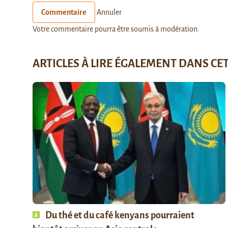
Commentaire
Annuler
Votre commentaire pourra être soumis à modération.
ARTICLES À LIRE ÉGALEMENT DANS CE
Du thé et du café kenyans pourraient