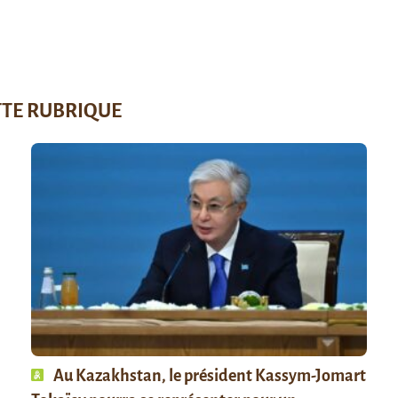
TTE RUBRIQUE
Au Kazakhstan, le président Kassym-Jomart