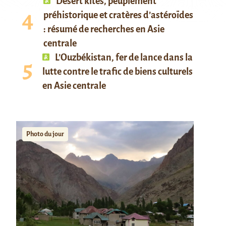
Desert kites, peuplement
préhistorique et cratères d’astéroïdes
: résumé de recherches en Asie
centrale
L’Ouzbékistan, fer de lance dans la
lutte contre le trafic de biens culturels
en Asie centrale
Photo du jour