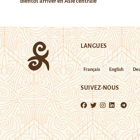
bientôt arriver en Asie centrale
LANGUES
Français
English
Deu
SUIVEZ-NOUS