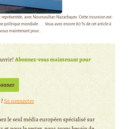
est représentée, avec Noursoultan Nazarbayev. Cette incursion est-
ne politique mondiale . . . Vous avez encore 80 % de cet article à
-vous maintenant pour…
ouvrir!
Abonnez-vous maintenant pour
bonner
 ?
Se connecter
ez le seul média européen spécialisé sur
 et pour le rester, nous avons besoin de