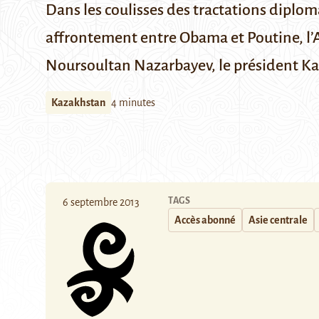
Dans les coulisses des tractations diplom
affrontement entre Obama et Poutine, l’As
Noursoultan Nazarbayev, le président K
Kazakhstan
4 minutes
TAGS
6 septembre 2013
Accès abonné
Asie centrale