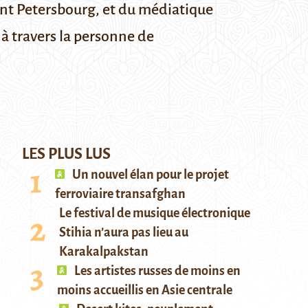
aint Petersbourg, et du médiatique
 à travers la personne de
LES PLUS LUS
Un nouvel élan pour le projet
ferroviaire transafghan
Le festival de musique électronique
Stihia n’aura pas lieu au
Karakalpakstan
Les artistes russes de moins en
moins accueillis en Asie centrale