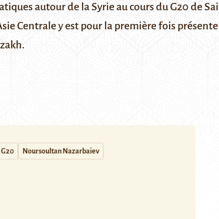
atiques autour de la Syrie au cours du G20 de S
ie Centrale y est pour la première fois présente
azakh.
G20
Noursoultan Nazarbaïev