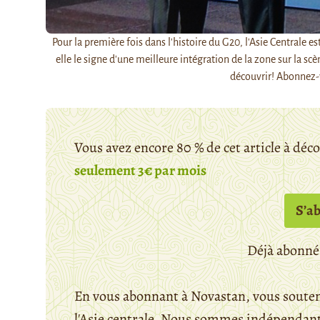
Pour la première fois dans l'histoire du G20, l'Asie Centrale 
elle le signe d'une meilleure intégration de la zone sur la scè
découvrir! Abonnez
Vous avez encore 80 % de cet article à déc
seulement 3€ par mois
S’a
Déjà abonné
En vous abonnant à Novastan, vous souten
l'Asie centrale. Nous sommes indépendants