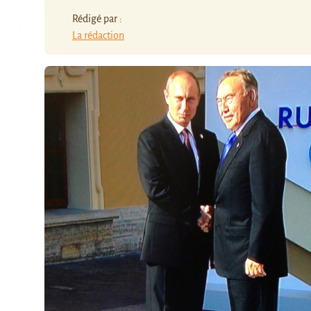
Rédigé par :
La rédaction