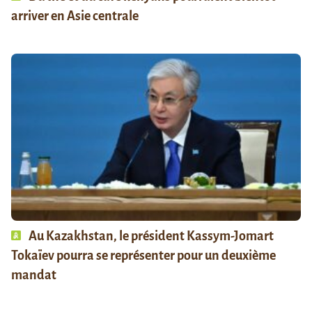
arriver en Asie centrale
Au Kazakhstan, le président Kassym-Jomart
Tokaïev pourra se représenter pour un deuxième
mandat