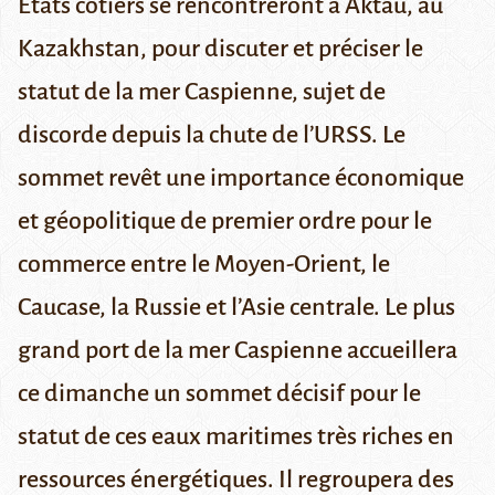
Etats côtiers se rencontreront à
Aktau
, au
Kazakhstan, pour discuter et préciser le
statut de la mer Caspienne, sujet de
discorde depuis la chute de l’URSS. Le
sommet revêt une importance économique
et géopolitique de premier ordre pour le
commerce entre le Moyen-Orient, le
Caucase, la Russie et l’Asie centrale.
Le plus
grand port de la
mer Caspienne
accueillera
ce dimanche un sommet décisif pour le
statut de ces eaux maritimes très riches en
ressources énergétiques. Il regroupera des