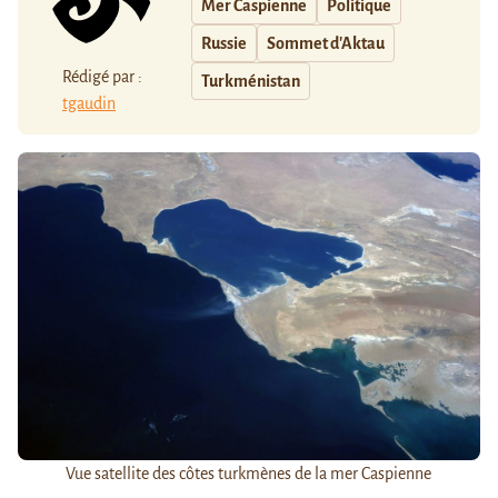
Mer Caspienne
Politique
Russie
Sommet d'Aktau
Rédigé par :
Turkménistan
tgaudin
Vue satellite des côtes turkmènes de la mer Caspienne