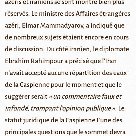
azéris et iraniens se sont montré bien plus
réservés. Le ministre des Affaires étrangères
azéri,
Elmar Mammadyarov
, a indiqué que
de nombreux sujets étaient encore en cours
de discussion. Du côté iranien, le diplomate
Ebrahim Rahimpour
a précisé que
l’Iran
n’avait accepté aucune répartition des eaux
de la Caspienne pour le moment et que le
suggérer serait
« un commentaire faux et
infondé, trompant l’opinion publique »
.
Le
statut juridique de la Caspienne
L’une des
principales questions que le sommet devra