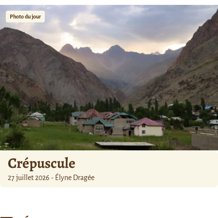
Photo du jour
Crépuscule
27 juillet 2026 - Élyne Dragée