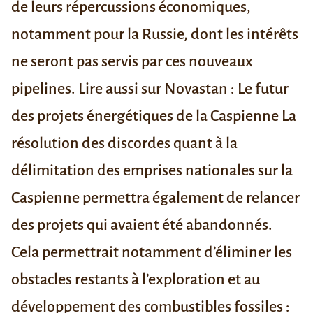
de leurs répercussions économiques,
notamment pour la Russie, dont les intérêts
ne seront pas servis par ces nouveaux
pipelines.
Lire aussi sur Novastan :
Le futur
des projets énergétiques de la Caspienne
La
résolution des discordes quant à la
délimitation des emprises nationales sur la
Caspienne permettra également de relancer
des projets qui avaient été abandonnés.
Cela permettrait notamment d’éliminer les
obstacles restants
à l’exploration et au
développement des combustibles fossiles :