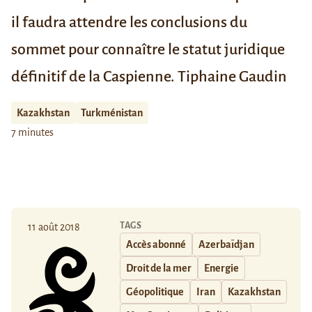
il faudra attendre les conclusions du
sommet pour connaître le statut juridique
définitif de la Caspienne.
Tiphaine Gaudin
Kazakhstan
Turkménistan
7 minutes
TAGS
11 août 2018
Accès abonné
Azerbaïdjan
Droit de la mer
Energie
Géopolitique
Iran
Kazakhstan