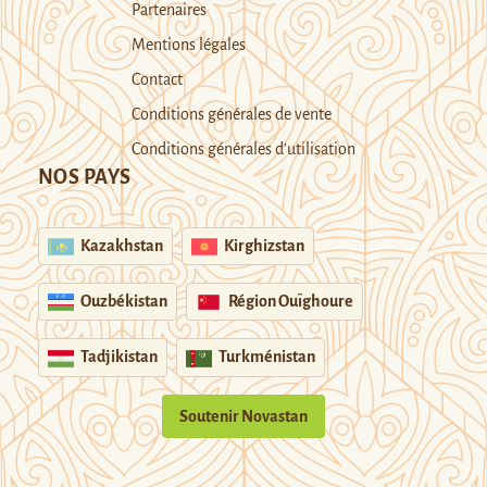
Partenaires
Mentions légales
Contact
Conditions générales de vente
Conditions générales d’utilisation
NOS PAYS
Kazakhstan
Kirghizstan
Ouzbékistan
Région Ouïghoure
Tadjikistan
Turkménistan
Soutenir Novastan