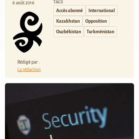
TAGS
6 août 2016
Accès abonné
International
Kazakhstan
Opposition
Ouzbékistan
Turkménistan
Rédigé par :
La rédaction