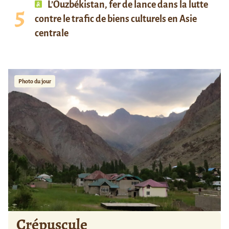
L’Ouzbékistan, fer de lance dans la lutte
contre le trafic de biens culturels en Asie
centrale
Photo du jour
Crépuscule