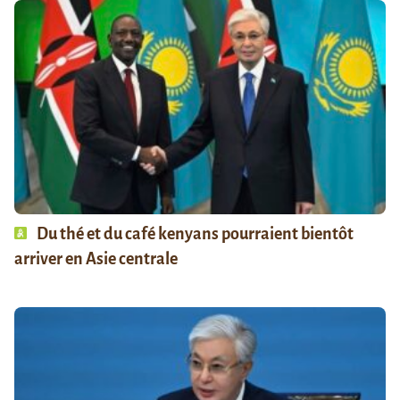
Du thé et du café kenyans pourraient bientôt
arriver en Asie centrale