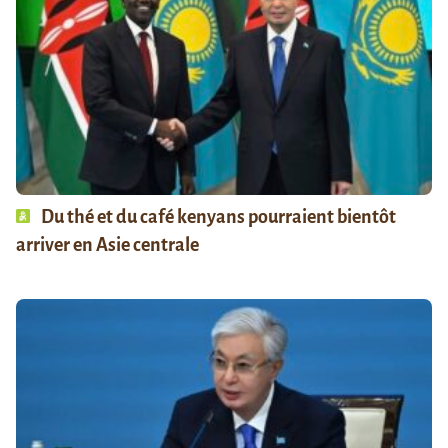
Du thé et du café kenyans pourraient bientôt
arriver en Asie centrale