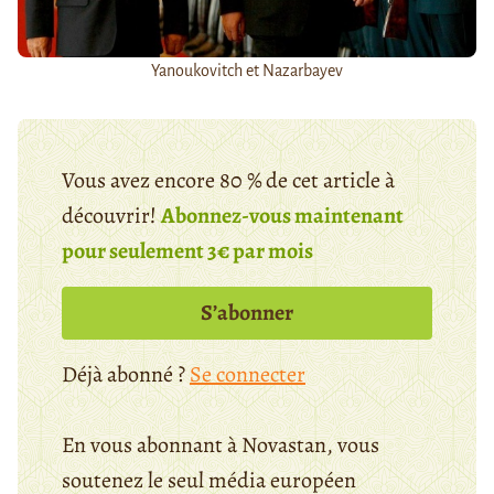
Yanoukovitch et Nazarbayev
Vous avez encore 80 % de cet article à
découvrir!
Abonnez-vous maintenant
pour seulement 3€ par mois
S’abonner
Déjà abonné ?
Se connecter
En vous abonnant à Novastan, vous
soutenez le seul média européen