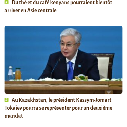
Du thé et du café kenyans pourraient bientôt
arriver en Asie centrale
Au Kazakhstan, le président Kassym-Jomart
Tokaïev pourra se représenter pour un deuxième
mandat