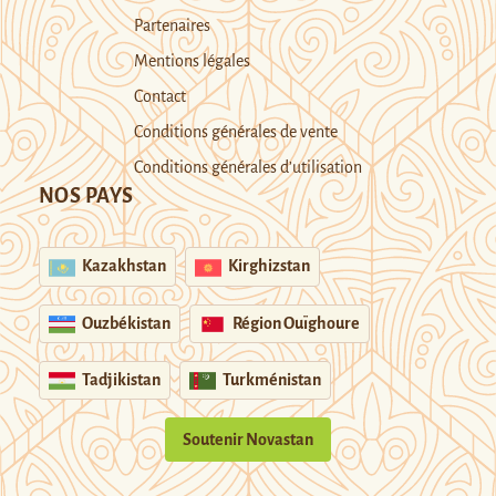
Partenaires
Mentions légales
Contact
Conditions générales de vente
Conditions générales d’utilisation
NOS PAYS
Kazakhstan
Kirghizstan
Ouzbékistan
Région Ouïghoure
Tadjikistan
Turkménistan
Soutenir Novastan