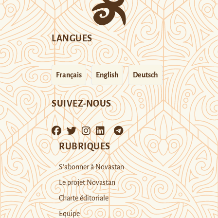
LANGUES
Français
English
Deutsch
SUIVEZ-NOUS
RUBRIQUES
S’abonner à Novastan
Le projet Novastan
Charte éditoriale
Equipe