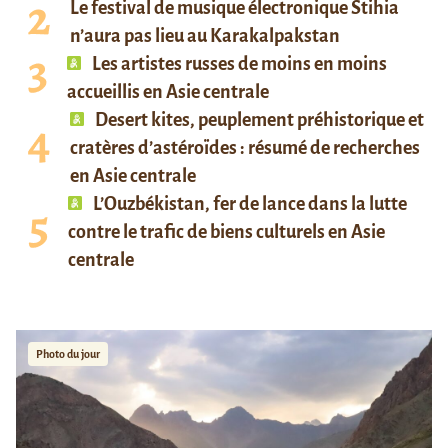
Le festival de musique électronique Stihia
n’aura pas lieu au Karakalpakstan
Les artistes russes de moins en moins
accueillis en Asie centrale
Desert kites, peuplement préhistorique et
cratères d’astéroïdes : résumé de recherches
en Asie centrale
L’Ouzbékistan, fer de lance dans la lutte
contre le trafic de biens culturels en Asie
centrale
Photo du jour