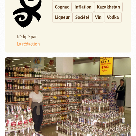
Cognac
Inflation
Kazakhstan
Liqueur
Société
Vin
Vodka
Rédigé par :
La rédaction