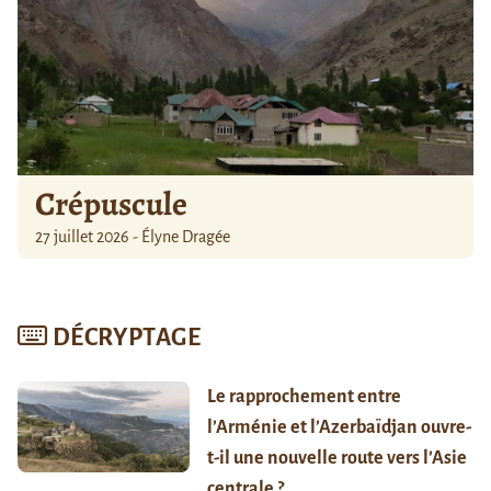
Crépuscule
27 juillet 2026 - Élyne Dragée
DÉCRYPTAGE
Le rapprochement entre
l’Arménie et l’Azerbaïdjan ouvre-
t-il une nouvelle route vers l’Asie
centrale ?