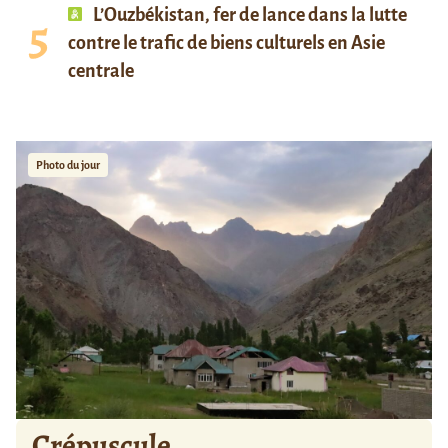
L’Ouzbékistan, fer de lance dans la lutte
contre le trafic de biens culturels en Asie
centrale
Photo du jour
Crépuscule