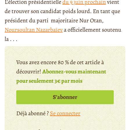
L'élection présidentielle
du 9 juin prochain
vient
de trouver son candidat poids lourd. En tant que
président du parti majoritaire Nur Otan,
Noursoultan Nazarbaïev
a officiellement soutenu
la . . .
Vous avez encore 80 % de cet article à
découvrir!
Abonnez-vous maintenant
pour seulement 3€ par mois
S’abonner
Déjà abonné ?
Se connecter