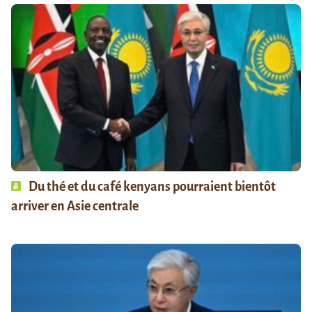
Du thé et du café kenyans pourraient bientôt
arriver en Asie centrale