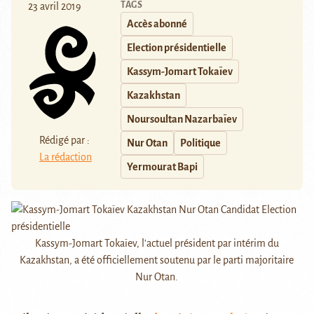
TAGS
23 avril 2019
Accès abonné
Election présidentielle
Kassym-Jomart Tokaïev
Kazakhstan
Noursoultan Nazarbaïev
Rédigé par :
Nur Otan
Politique
La rédaction
Yermourat Bapi
Kassym-Jomart Tokaïev, l'actuel président par intérim du
Kazakhstan, a été officiellement soutenu par le parti majoritaire
Nur Otan.