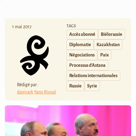
TAGS
1 mai 2017
Accès abonné
Biélorussie
Diplomatie
Kazakhstan
Négociations
Paix
Processus d'Astana
Relations internationales
Rédigé par :
Russie
Syrie
daniyark
Yann Rivoal