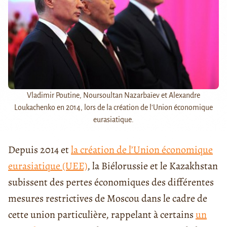
Vladimir Poutine, Noursoultan Nazarbaïev et Alexandre
Loukachenko en 2014, lors de la création de l'Union économique
eurasiatique.
Depuis 2014 et
la création de l’Union économique
eurasiatique (UEE)
, la Biélorussie et le Kazakhstan
subissent des pertes économiques des différentes
mesures restrictives de Moscou dans le cadre de
cette union particulière, rappelant à certains
un