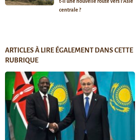
t-il une nouvelle route vers l’Asie
centrale ?
ARTICLES À LIRE ÉGALEMENT DANS CETTE
RUBRIQUE