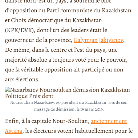
dans le nord-est du pays, a soutenu le bloc
d’opposition du Parti communiste du Kazakhstan
et Choix démocratique du Kazakhstan
(KPK/DVK), dont l’un des leaders était le
gouverneur de la province,
Galymjan Jakiyanov
.
De même, dans le centre et l’est du pays, une
majorité absolue a toujours voté pour le pouvoir,
que la véritable opposition ait participé ou non
aux élections.
Noursoultan Nazarbaïev, ex-président du Kazakhstan, lors de son
message de démission, le 19 mars 2019.
Enfin, à la capitale Nour-Soultan,
anciennement
Astana
, les électeurs votent habituellement pour le