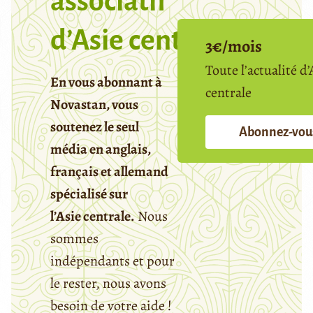
associatif
d’Asie centrale
3€/mois
Toute l’actualité d’
En vous abonnant à
centrale
Novastan, vous
soutenez le seul
Abonnez-vou
média en anglais,
français et allemand
spécialisé sur
l’Asie centrale.
Nous
sommes
indépendants et pour
le rester, nous avons
besoin de votre aide !