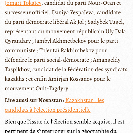
Jomart Tokaïev
, candidat du parti Nour-Otan et
successeur officiel. Daniya Yespaïeva, candidate
du parti démocrate libéral Ak Jol ; Sadybek Tugel,
représentant du mouvement républicain Uly Dala
Qyrandary ; Jambyl Akhmetbekov pour le parti
communiste ; Toleutaï Rakhimbekov pour
défendre le parti social-démocrate ; Amangeldy
Taspikhov, candidat de la Fédération des syndicats
kazakhs ; et enfin Amirjan Kossanov pour le
mouvement Oult-Tagdyry.
Lire aussi sur Novastan :
Kazakhstan : les
candidats à l’élection présidentielle
Bien que l’issue de l’élection semble acquise, il est
pertinent de s’interroger sur la géographie du