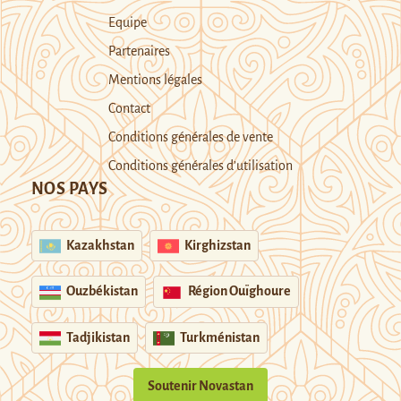
Equipe
Partenaires
Mentions légales
Contact
Conditions générales de vente
Conditions générales d’utilisation
NOS PAYS
Kazakhstan
Kirghizstan
Ouzbékistan
Région Ouïghoure
Tadjikistan
Turkménistan
Soutenir Novastan