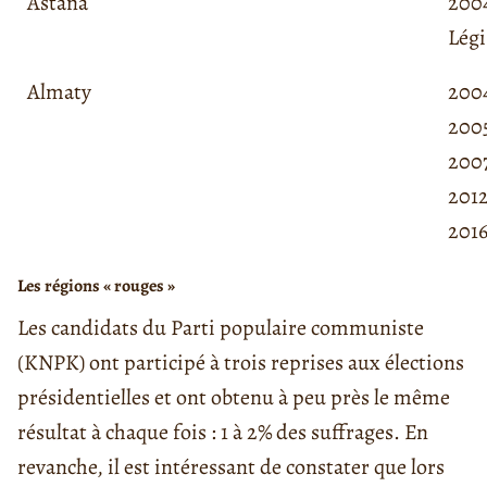
Astana
2004
Légi
Almaty
2004
200
200
201
201
Les régions « rouges »
Les candidats du Parti populaire communiste
(KNPK) ont participé à trois reprises aux élections
présidentielles et ont obtenu à peu près le même
résultat à chaque fois : 1 à 2% des suffrages. En
revanche, il est intéressant de constater que lors