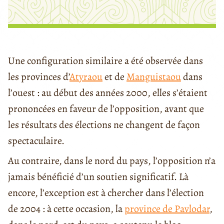
Une configuration similaire a été observée dans
les provinces d’
Atyraou
et de
Manguistaou
dans
l’ouest : au début des années 2000, elles s’étaient
prononcées en faveur de l’opposition, avant que
les résultats des élections ne changent de façon
spectaculaire.
Au contraire, dans le nord du pays, l’opposition n’a
jamais bénéficié d’un soutien significatif. Là
encore, l’exception est à chercher dans l’élection
de 2004 : à cette occasion, la
province de Pavlodar
,