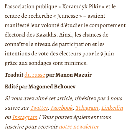
l’association publique « Koғamdyk Pikir » et le
centre de recherche « Jeunesse » – avaient
manifesté leur volonté d’étudier le comportement
électoral des Kazakhs. Ainsi, les chances de
connaître le niveau de participation et les
intentions de vote des électeurs pour le 9 juin
grâce aux sondages sont minimes.
Traduit
du russe
par Manon Mazuir
Edité par Magomed Beltouev
Si vous avez aimé cet article, n'hésitez pas à nous
suivre sur
Twitter
,
Facebook
,
Telegram
,
Linkedin
ou
Instagram
! Vous pouvez également vous
inscrire pour recevoir
notre newsletter