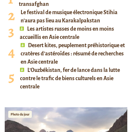
transafghan
Le festival de musique électronique Stihia
n’aura pas lieu au Karakalpakstan
Les artistes russes de moins en moins
accueillis en Asie centrale
Desert kites, peuplement préhistorique et
cratères d’astéroïdes : résumé de recherches
en Asie centrale
L’Ouzbékistan, fer de lance dans la lutte
contre le trafic de biens culturels en Asie
centrale
Photo du jour