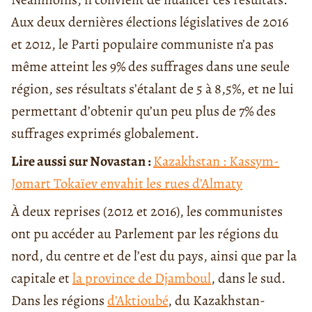
Aux deux dernières élections législatives de 2016
et 2012, le Parti populaire communiste n’a pas
même atteint les 9% des suffrages dans une seule
région, ses résultats s’étalant de 5 à 8,5%, et ne lui
permettant d’obtenir qu’un peu plus de 7% des
suffrages exprimés globalement.
Lire aussi sur Novastan :
Kazakhstan : Kassym-
Jomart Tokaïev envahit les rues d’Almaty
À deux reprises (2012 et 2016), les communistes
ont pu accéder au Parlement par les régions du
nord, du centre et de l’est du pays, ainsi que par la
capitale et
la province de Djamboul
, dans le sud.
Dans les régions
d’Aktioubé
, du Kazakhstan-