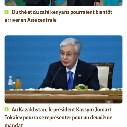
Du thé et du café kenyans pourraient bientôt
arriver en Asie centrale
Au Kazakhstan, le président Kassym-Jomart
Tokaïev pourra se représenter pour un deuxième
mandat