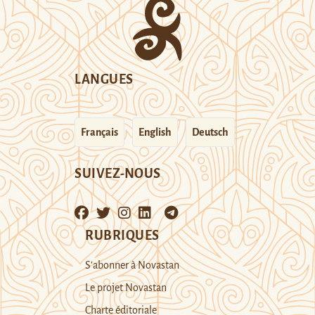
LANGUES
Français
English
Deutsch
SUIVEZ-NOUS
RUBRIQUES
S’abonner à Novastan
Le projet Novastan
Charte éditoriale