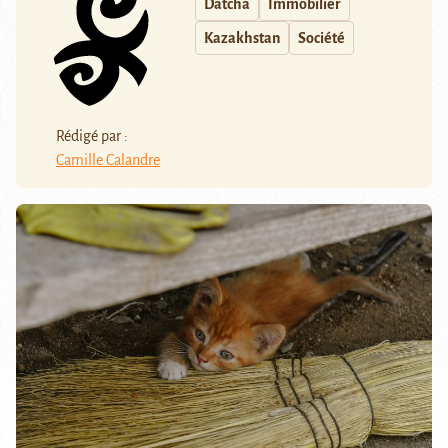
Datcha
Immobilier
Kazakhstan
Société
Rédigé par :
Camille Calandre