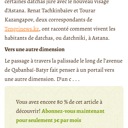
certaines datchas jure avec le nouveau visage
d’Astana. Renat Tachkinbaïev et Tourar
Kazangapov, deux correspondants de
Tengrinews.kz
, ont raconté comment vivent les
habitants de datchas, ou datchniki, à Astana.
Vers une autre dimension
Le passage à travers la palissade le long de l’avenue
de Qabanbaï-Batyr fait penser à un portail vers
une autre dimension. D’un c . . .
Vous avez encore 80 % de cet article à
découvrir!
Abonnez-vous maintenant
pour seulement 3€ par mois