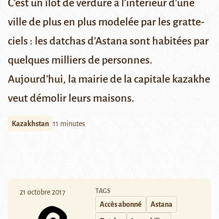
C’est un îlot de verdure à l’intérieur d’une
ville de plus en plus modelée par les gratte-
ciels : les datchas d’Astana sont habitées par
quelques milliers de personnes.
Aujourd’hui, la mairie de la capitale kazakhe
veut démolir leurs maisons.
Kazakhstan
11 minutes
TAGS
21 octobre 2017
Accès abonné
Astana