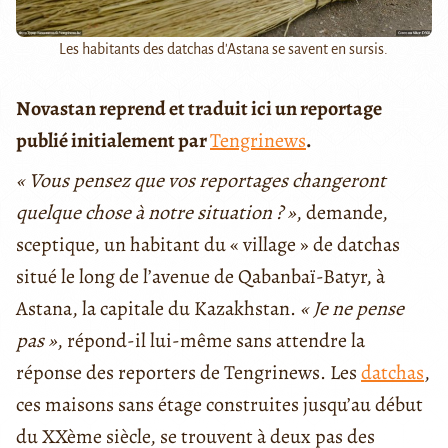
Les habitants des datchas d'Astana se savent en sursis.
Novastan reprend et traduit ici un reportage
publié initialement par
Tengrinews
.
« Vous pensez que vos reportages changeront
quelque chose à notre situation ? »
, demande,
sceptique, un habitant du « village » de datchas
situé le long de l’avenue de Qabanbaï-Batyr, à
Astana, la capitale du Kazakhstan.
« Je ne pense
pas »
, répond-il lui-même sans attendre la
réponse des reporters de Tengrinews. Les
datchas
,
ces maisons sans étage construites jusqu’au début
du XXème siècle, se trouvent à deux pas des