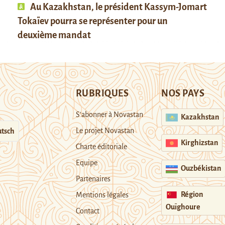
Au Kazakhstan, le président Kassym-Jomart
Tokaïev pourra se représenter pour un
deuxième mandat
RUBRIQUES
NOS PAYS
S’abonner à Novastan
Kazakhstan
Le projet Novastan
tsch
Kirghizstan
Charte éditoriale
Equipe
Ouzbékistan
Partenaires
Région
Mentions légales
Ouïghoure
Contact