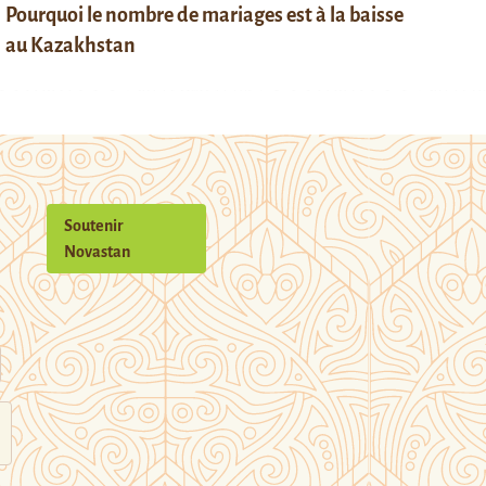
Pourquoi le nombre de mariages est à la baisse
au Kazakhstan
Soutenir
Novastan