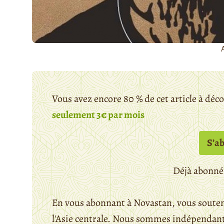
Vous avez encore 80 % de cet article à déc
seulement 3€ par mois
S’a
Déjà abonné
En vous abonnant à Novastan, vous souten
l'Asie centrale. Nous sommes indépendants