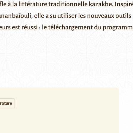
e à la littérature traditionnelle kazakhe. Inspiré
nanbaïouli, elle a su utiliser les nouveaux outi
acteurs est réussi : le téléchargement du progra
érature