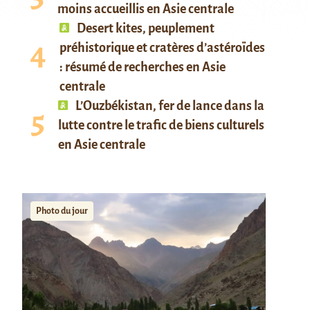
moins accueillis en Asie centrale
Desert kites, peuplement
préhistorique et cratères d’astéroïdes
: résumé de recherches en Asie
centrale
L’Ouzbékistan, fer de lance dans la
lutte contre le trafic de biens culturels
en Asie centrale
Photo du jour