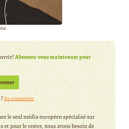
Abai
ouvrir!
Abonnez-vous maintenant pour
bonner
 ?
Se connecter
ez le seul média européen spécialisé sur
 et pour le rester, nous avons besoin de