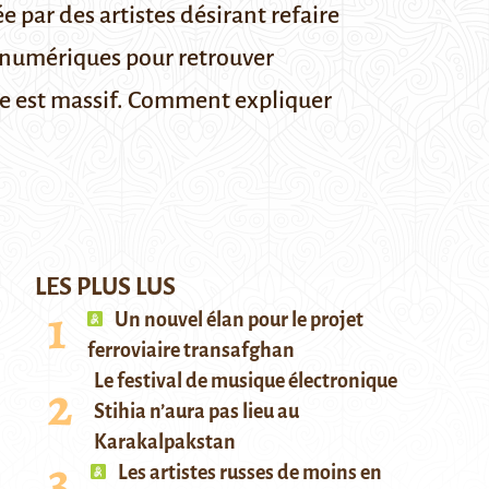
e par des artistes désirant refaire
ls numériques pour retrouver
mme est massif. Comment expliquer
LES PLUS LUS
Un nouvel élan pour le projet
ferroviaire transafghan
Le festival de musique électronique
Stihia n’aura pas lieu au
Karakalpakstan
Les artistes russes de moins en