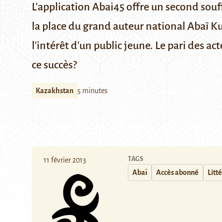
L'application Abai45 offre un second souffl
la place du grand auteur national Abaï Ku
l'intérêt d'un public jeune. Le pari des 
ce succès?
Kazakhstan
5 minutes
TAGS
11 février 2013
Abaï
Accès abonné
Litt