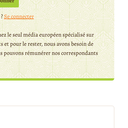
bonner
 ?
Se connecter
ez le seul média européen spécialisé sur
 et pour le rester, nous avons besoin de
ous pouvons rémunérer nos correspondants