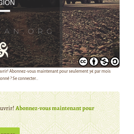
découvrir! Abonnez-vous maintenant pour seulement 3€ par mois
onné ? Se connecter…
ouvrir!
Abonnez-vous maintenant pour