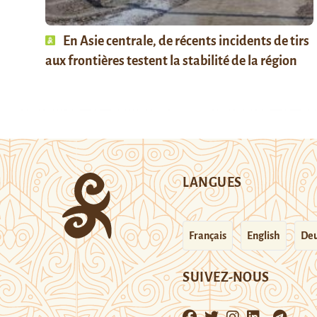
En Asie centrale, de récents incidents de tirs
aux frontières testent la stabilité de la région
LANGUES
Français
English
Deu
SUIVEZ-NOUS