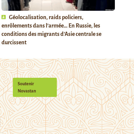
Géolocalisation, raids policiers,
enrôlements dans l’armée… En Russie, les
conditions des migrants d’Asie centrale se
durcissent
Soutenir
Novastan