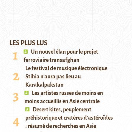
LES PLUS LUS
Un nouvel élan pour le projet
ferroviaire transafghan
Le festival de musique électronique
Stihia n’aura pas lieu au
Karakalpakstan
Les artistes russes de moins en
moins accueillis en Asie centrale
Desert kites, peuplement
préhistorique et cratères d’astéroïdes
: résumé de recherches en Asie