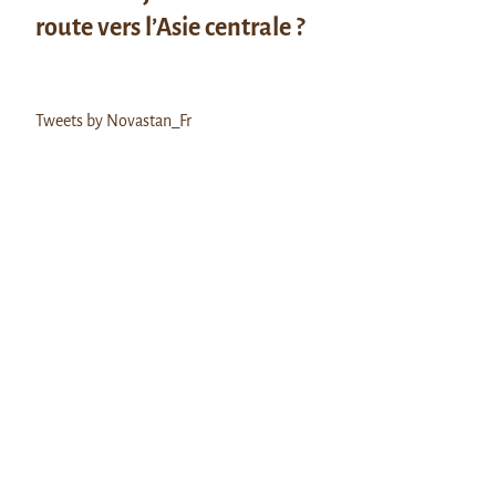
route vers l’Asie centrale ?
Tweets by Novastan_Fr