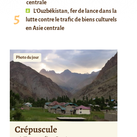
centrale
L’Ouzbékistan, fer de lance dans la
lutte contre le trafic de biens culturels
en Asie centrale
Photo du jour
Crépuscule