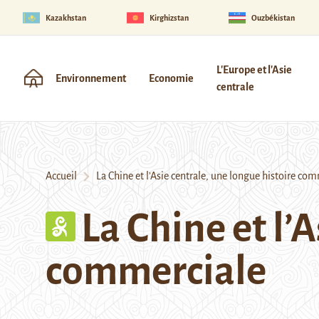
Kazakhstan
Kirghizstan
Ouzbékistan
L'Europe et l'Asie
Environnement
Economie
centrale
Accueil
La Chine et l’Asie centrale, une longue histoire co
La Chine et l’
commerciale