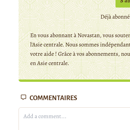
S’a
Déjà abonné
En vous abonnant à Novastan, vous souten
l'Asie centrale. Nous sommes indépendants
votre aide ! Grâce à vos abonnements, n
en Asie centrale.
COMMENTAIRES