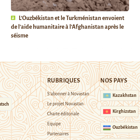
L’Ouzbékistan et le Turkménistan envoient
de l’aide humanitaire à l’Afghanistan après le
séisme
RUBRIQUES
NOS PAYS
S’abonner à Novastan
Kazakhstan
Le projet Novastan
tsch
Kirghizstan
Charte éditoriale
Equipe
Ouzbékistan
Partenaires