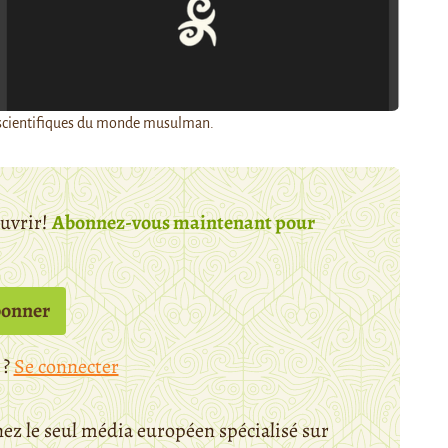
s scientifiques du monde musulman.
ouvrir!
Abonnez-vous maintenant pour
bonner
 ?
Se connecter
ez le seul média européen spécialisé sur