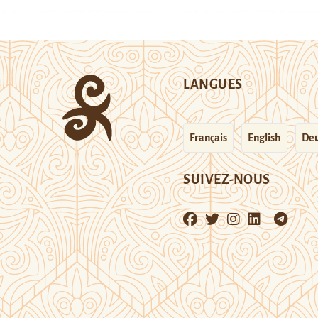
LANGUES
Français
English
Deu
SUIVEZ-NOUS