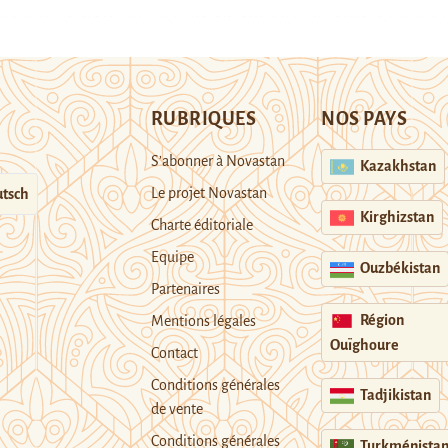
RUBRIQUES
NOS PAYS
S’abonner à Novastan
Kazakhstan
Le projet Novastan
tsch
Kirghizstan
Charte éditoriale
Equipe
Ouzbékistan
Partenaires
Région
Mentions légales
Ouïghoure
Contact
Conditions générales
Tadjikistan
de vente
Conditions générales
Turkménista