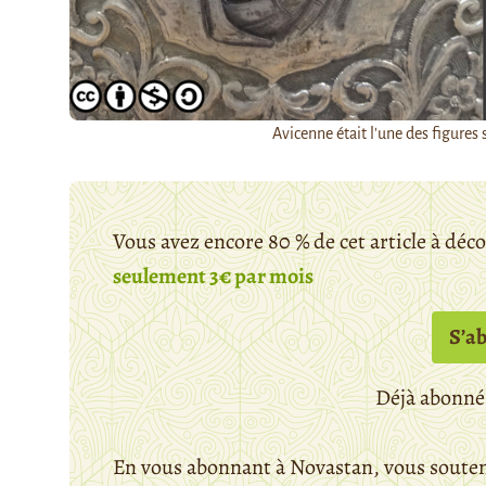
Avicenne était l'une des figure
Vous avez encore 80 % de cet article à déc
seulement 3€ par mois
S’a
Déjà abonné
En vous abonnant à Novastan, vous souten