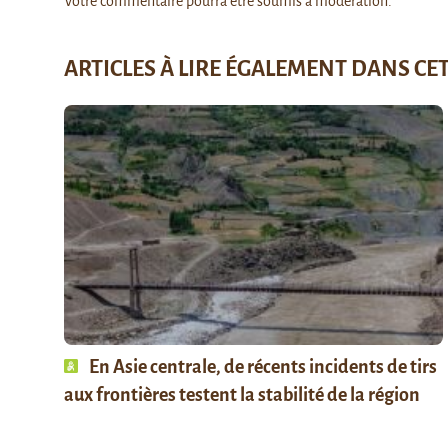
Votre commentaire pourra être soumis à modération.
ARTICLES À LIRE ÉGALEMENT DANS CE
En Asie centrale, de récents incidents de tirs
aux frontières testent la stabilité de la région