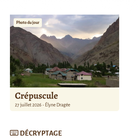
Photo du jour
Crépuscule
27 juillet 2026 - Élyne Dragée
DÉCRYPTAGE