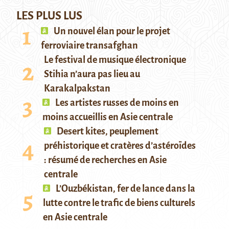
LES PLUS LUS
Un nouvel élan pour le projet
ferroviaire transafghan
Le festival de musique électronique
Stihia n’aura pas lieu au
Karakalpakstan
Les artistes russes de moins en
moins accueillis en Asie centrale
Desert kites, peuplement
préhistorique et cratères d’astéroïdes
: résumé de recherches en Asie
centrale
L’Ouzbékistan, fer de lance dans la
lutte contre le trafic de biens culturels
en Asie centrale