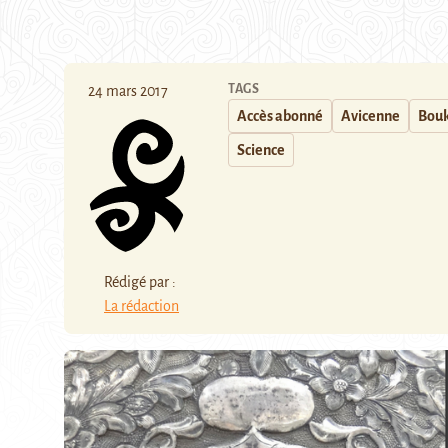
TAGS
24 mars 2017
Accès abonné
Avicenne
Bou
Science
Rédigé par :
La rédaction