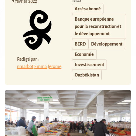
TAGS
7 février 2022
Accès abonné
Banque européenne
pour la reconstruction et
le développement
BERD
Développement
Economie
Rédigé par :
Investissement
nmarbot
Emma Jerome
Ouzbékistan