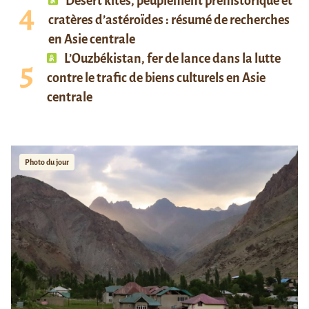
Desert kites, peuplement préhistorique et
cratères d’astéroïdes : résumé de recherches
en Asie centrale
L’Ouzbékistan, fer de lance dans la lutte
contre le trafic de biens culturels en Asie
centrale
Photo du jour