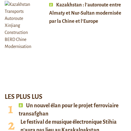
Kazakhstan : l’autoroute entre
Almaty et Nur-Sultan modernisée
par la Chine et l’Europe
LES PLUS LUS
Un nouvel élan pour le projet ferroviaire
transafghan
Le festival de musique électronique Stihia
n’aura pas lieu au Karakalpakstan