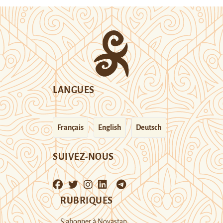
LANGUES
Français
English
Deutsch
SUIVEZ-NOUS
RUBRIQUES
S’abonner à Novastan