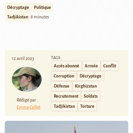
Décryptage
Politique
Tadjikistan
8 minutes
TAGS
12 avril 2023
Accès abonné
Armée
Conflit
Corruption
Décryptage
Défense
Kirghizstan
Recrutement
Soldats
Rédigé par :
Tadjikistan
Torture
Emma Collet