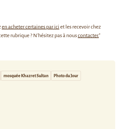
z
en acheter certaines par ici
et les recevoir chez
cette rubrique ? N'hésitez pas à nous
contacter.
"
mosquée Khazret Sultan
Photo du Jour