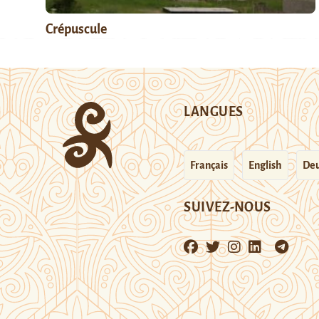
Crépuscule
LANGUES
Français
English
Deu
SUIVEZ-NOUS