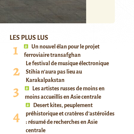
LES PLUS LUS
Un nouvel élan pour le projet
ferroviaire transafghan
Le festival de musique électronique
Stihia n’aura pas lieu au
Karakalpakstan
Les artistes russes de moins en
moins accueillis en Asie centrale
Desert kites, peuplement
préhistorique et cratères d’astéroïdes
: résumé de recherches en Asie
centrale