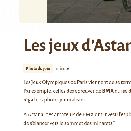
Les jeux d’Asta
Photo du jour
1 minute
Les Jeux Olympiques de Paris viennent de se ter
Par exemple, celles des épreuves de
BMX
qui se 
régal des photo-journalistes.
A Astana, des amateurs de BMX ont investi l’esp
de s’élancer vers le sommet des minarets ?