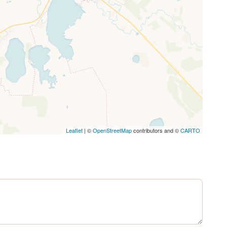
Leaflet
| ©
OpenStreetMap
contributors and ©
CARTO