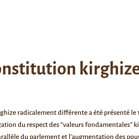
nstitution kirghize
ghize radicalement différente a été présenté le 1
ion du respect des “valeurs fondamentales” kir
rallèle du parlement et l’augmentation des pouv