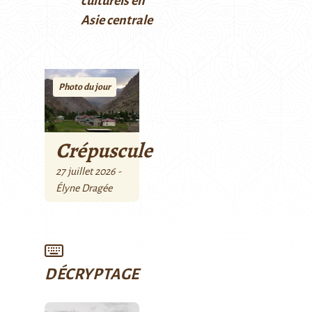
culturels en
Asie centrale
Photo du jour
Crépuscule
27 juillet 2026 -
Élyne Dragée
DÉCRYPTAGE