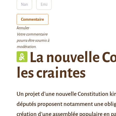
Commentaire
Annuler
Votre commentaire
pourra être soumis à
modération.
La nouvelle Co
les craintes
Un projet d’une nouvelle Constitution kir
députés proposent notamment une obligat
création d’une assemblée populaire en pa