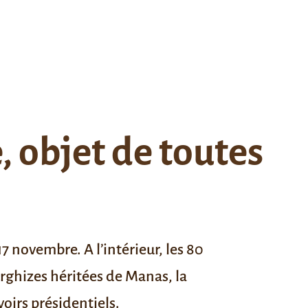
, objet de toutes
7 novembre. A l’intérieur, les 80
ghizes héritées de Manas, la
oirs présidentiels.