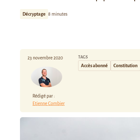
Décryptage
8 minutes
TAGS
23 novembre 2020
Accès abonné
Constitution
Rédigé par :
Etienne Combier