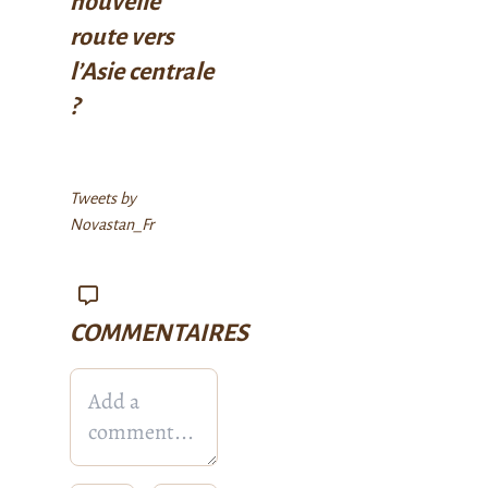
nouvelle
route vers
l’Asie centrale
?
Tweets by
Novastan_Fr
COMMENTAIRES