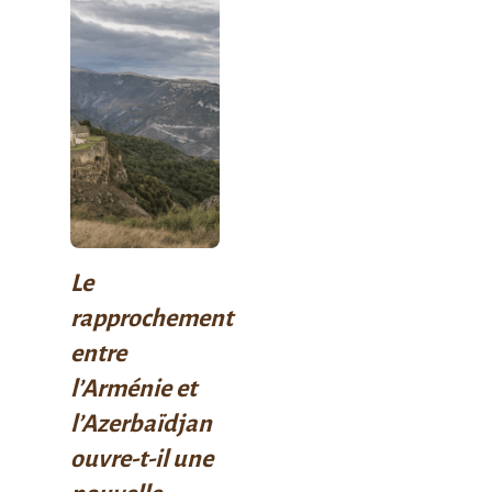
Le
rapprochement
entre
l’Arménie et
l’Azerbaïdjan
ouvre-t-il une