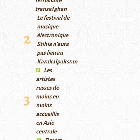
ferroviaire
transafghan
Le festival de
musique
électronique
Stihia n’aura
pas lieu au
Karakalpakstan
Les
artistes
russes de
moins en
moins
accueillis
en Asie
centrale