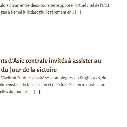
lors qu’un entre-deux-tours serré oppose l’actuel chef de l’Etat
ogan à Kemal Kilicdaroglu, légèrement en…
[...]
ts d’Asie centrale invités à assister au
 du Jour de la victoire
e Vladimir Poutine a invité ses homologues du Kirghizstan, du
urkménistan, du Kazakhstan et de l’Ouzbékistan à assister aux
elles du Jour de la…
[...]