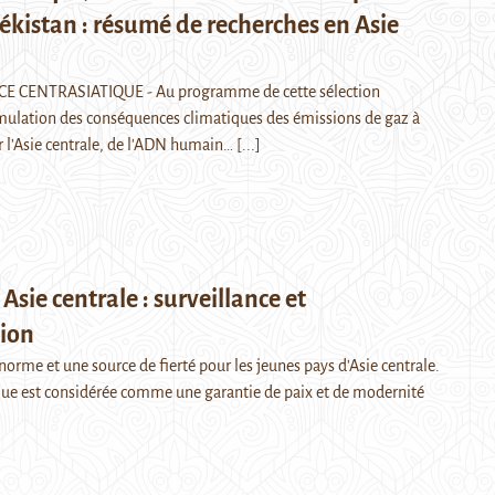
kistan : résumé de recherches en Asie
E CENTRASIATIQUE - Au programme de cette sélection
simulation des conséquences climatiques des émissions de gaz à
ur l'Asie centrale, de l'ADN humain…
[...]
 Asie centrale : surveillance et
tion
e norme et une source de fierté pour les jeunes pays d'Asie centrale.
ique est considérée comme une garantie de paix et de modernité