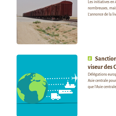
Les initiatives en
nombreuses, mais 
L’annonce de la l
Sanctions
viseur des
Délégations europ
Asie centrale pour
que l’Asie central