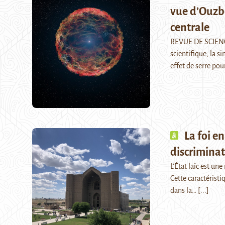
vue d’Ouzbé
centrale
REVUE DE SCIENC
scientifique, la 
effet de serre po
La foi en
discrimina
L'État laïc est un
Cette caractérist
dans la…
[...]