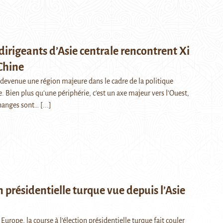
 dirigeants d’Asie centrale rencontrent Xi
Chine
t devenue une région majeure dans le cadre de la politique
. Bien plus qu'une périphérie, c'est un axe majeur vers l'Ouest,
changes sont…
[...]
on présidentielle turque vue depuis l’Asie
rope, la course à l’élection présidentielle turque fait couler