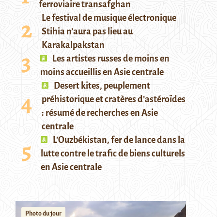
ferroviaire transafghan
Le festival de musique électronique
Stihia n’aura pas lieu au
Karakalpakstan
Les artistes russes de moins en
moins accueillis en Asie centrale
Desert kites, peuplement
préhistorique et cratères d’astéroïdes
: résumé de recherches en Asie
centrale
L’Ouzbékistan, fer de lance dans la
lutte contre le trafic de biens culturels
en Asie centrale
Photo du jour