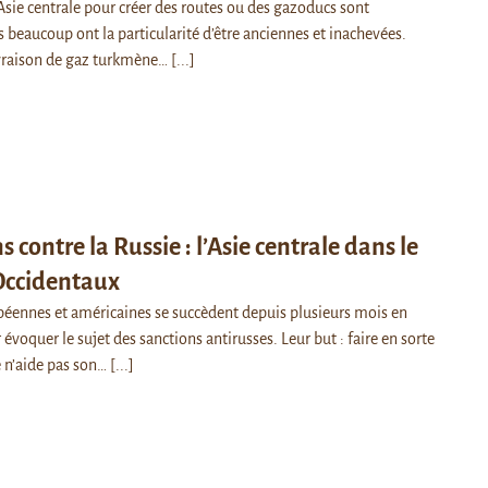
 Asie centrale pour créer des routes ou des gazoducs sont
beaucoup ont la particularité d’être anciennes et inachevées.
ivraison de gaz turkmène…
[...]
 contre la Russie : l’Asie centrale dans le
 Occidentaux
éennes et américaines se succèdent depuis plusieurs mois en
 évoquer le sujet des sanctions antirusses. Leur but : faire en sorte
e n’aide pas son…
[...]