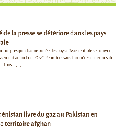
té de la presse se détériore dans les pays
rale
e presque chaque année, les pays d’Asie centrale se trouvent
assement annuel de l'ONG Reporters sans frontières en termes de
se. Tous…
[...]
énistan livre du gaz au Pakistan en
le territoire afghan