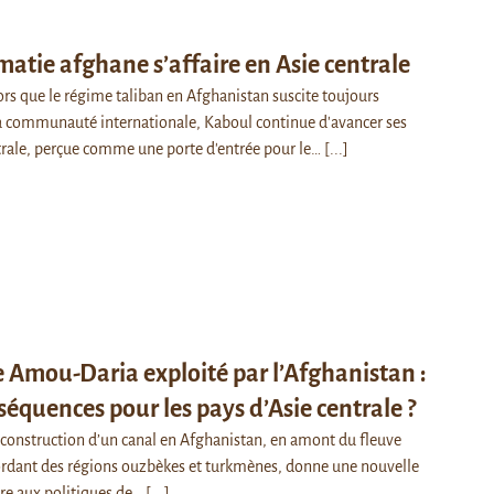
matie afghane s’affaire en Asie centrale
 que le régime taliban en Afghanistan suscite toujours
la communauté internationale, Kaboul continue d'avancer ses
trale, perçue comme une porte d'entrée pour le…
[...]
e Amou-Daria exploité par l’Afghanistan :
séquences pour les pays d’Asie centrale ?
onstruction d’un canal en Afghanistan, en amont du fleuve
rdant des régions ouzbèkes et turkmènes, donne une nouvelle
rdre aux politiques de…
[...]