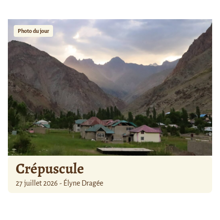
Photo du jour
Crépuscule
27 juillet 2026 - Élyne Dragée