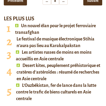
Précédent
…
8
…
Suivant
LES PLUS LUS
Un nouvel élan pour le projet ferroviaire
transafghan
Le festival de musique électronique Stihia
n’aura pas lieu au Karakalpakstan
Les artistes russes de moins en moins
accueillis en Asie centrale
Desert kites, peuplement préhistorique et
cratères d’astéroïdes : résumé de recherches
en Asie centrale
L’Ouzbékistan, fer de lance dans la lutte
contre le trafic de biens culturels en Asie
centrale