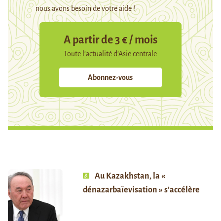
nous avons besoin de votre aide !
A partir de 3 € / mois
Toute l’actualité d’Asie centrale
Abonnez-vous
Au Kazakhstan, la «
dénazarbaïevisation » s’accélère