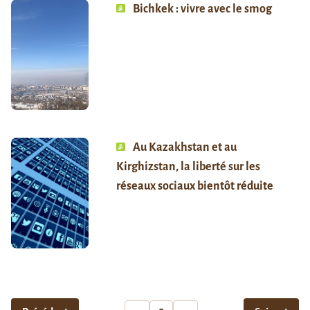
Bichkek : vivre avec le smog
Au Kazakhstan et au
Kirghizstan, la liberté sur les
réseaux sociaux bientôt réduite