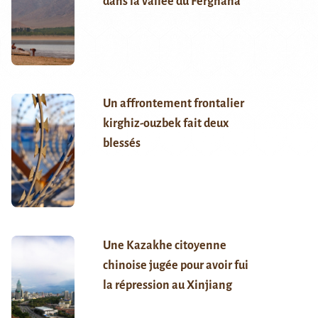
dans la vallée du Ferghana
Un affrontement frontalier
kirghiz-ouzbek fait deux
blessés
Une Kazakhe citoyenne
chinoise jugée pour avoir fui
la répression au Xinjiang