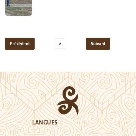
Précédent
2
Suivant
LANGUES