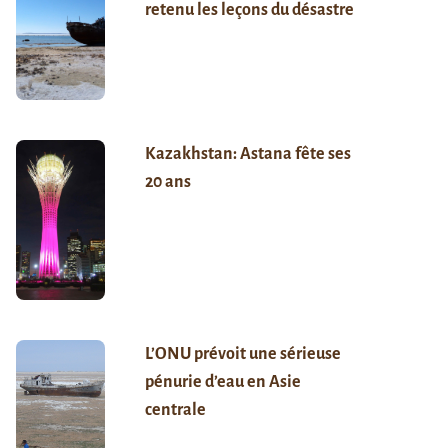
retenu les leçons du désastre
Kazakhstan: Astana fête ses
20 ans
L’ONU prévoit une sérieuse
pénurie d’eau en Asie
centrale